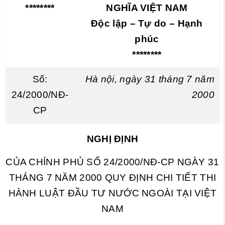
********
NGHĨA VIỆT NAM
Độc lập – Tự do – Hạnh
phúc
********
Số:
Hà nội, ngày 31 tháng 7 năm
24/2000/NĐ-
2000
CP
NGHỊ ĐỊNH
CỦA CHÍNH PHỦ SỐ 24/2000/NĐ-CP NGÀY 31
THÁNG 7 NĂM 2000 QUY ĐỊNH CHI TIẾT THI
HÀNH LUẬT ĐẦU TƯ NƯỚC NGOÀI TẠI VIỆT
NAM