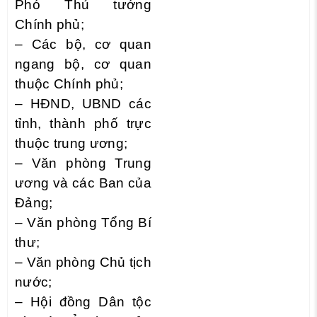
Phó Thủ tướng
Chính phủ;
– Các bộ, cơ quan
ngang bộ, cơ quan
thuộc Chính phủ;
– HĐND, UBND các
tỉnh, thành phố trực
thuộc trung ương;
– Văn phòng Trung
ương và các Ban của
Đảng;
– Văn phòng Tổng Bí
thư;
– Văn phòng Chủ tịch
nước;
– Hội đồng Dân tộc