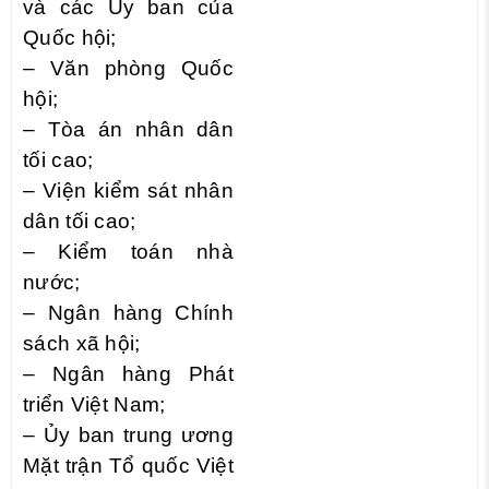
và các Ủy ban của
Quốc hội;
– Văn phòng Quốc
hội;
– Tòa án nhân dân
tối cao;
– Viện kiểm sát nhân
dân tối cao;
– Kiểm toán nhà
nước;
– Ngân hàng Chính
sách xã hội;
– Ngân hàng Phát
triển Việt Nam;
– Ủy ban trung ương
Mặt trận Tổ quốc Việt