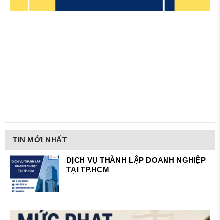
TIN MỚI NHẤT
DỊCH VỤ THÀNH LẬP DOANH NGHIỆP
TẠI TP.HCM