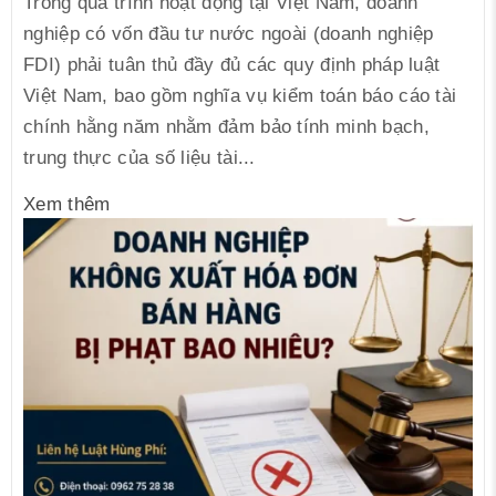
Trong quá trình hoạt động tại Việt Nam, doanh
nghiệp có vốn đầu tư nước ngoài (doanh nghiệp
FDI) phải tuân thủ đầy đủ các quy định pháp luật
Việt Nam, bao gồm nghĩa vụ kiểm toán báo cáo tài
chính hằng năm nhằm đảm bảo tính minh bạch,
trung thực của số liệu tài...
Xem thêm