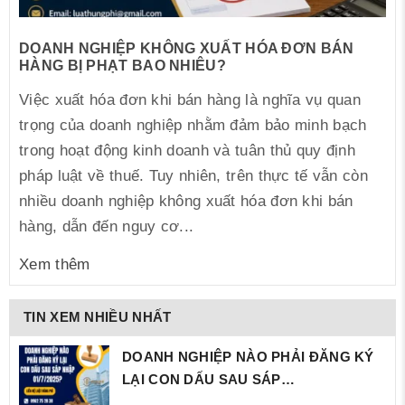
DOANH NGHIỆP KHÔNG XUẤT HÓA ĐƠN BÁN
HÀNG BỊ PHẠT BAO NHIÊU?
Việc xuất hóa đơn khi bán hàng là nghĩa vụ quan
trọng của doanh nghiệp nhằm đảm bảo minh bạch
trong hoạt động kinh doanh và tuân thủ quy định
pháp luật về thuế. Tuy nhiên, trên thực tế vẫn còn
nhiều doanh nghiệp không xuất hóa đơn khi bán
hàng, dẫn đến nguy cơ...
Xem thêm
TIN XEM NHIỀU NHẤT
DOANH NGHIỆP NÀO PHẢI ĐĂNG KÝ
LẠI CON DẤU SAU SÁP…