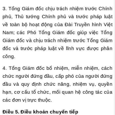
3. Tổng Giám đốc chịu trách nhiệm trước Chính
phủ, Thủ tướng Chính phủ và trước pháp luật
về toàn bộ hoạt động của Đài Truyền hình Việt
Nam; các Phó Tổng Giám đốc giúp việc Tổng
Giám đốc và chịu trách nhiệm trước Tổng Giám
đốc và trước pháp luật về lĩnh vực được phân
công.
4. Tổng Giám đốc bổ nhiệm, miễn nhiệm, cách
chức người đứng đầu, cấp phó của người đứng
đầu và quy định chức năng, nhiệm vụ, quyền
hạn, cơ cấu tổ chức, mối quan hệ công tác của
các đơn vị trực thuộc.
Điều 5. Điều khoản chuyển tiếp