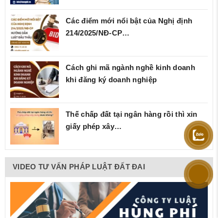
Các điểm mới nổi bật của Nghị định
214/2025/NĐ‑CP…
Cách ghi mã ngành nghề kinh doanh
khi đăng ký doanh nghiệp
Thế chấp đất tại ngân hàng rồi thì xin
giấy phép xây…
VIDEO TƯ VẤN PHÁP LUẬT ĐẤT ĐAI