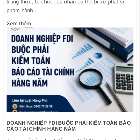
trung thực, tổ chức, cá nhân có thể bị xử phạt vi
phạm hành...
Xem thêm
DOANH NGHIỆP FDI BUỘC PHẢI KIỂM TOÁN BÁO
CÁO TÀI CHÍNH HÀNG NĂM