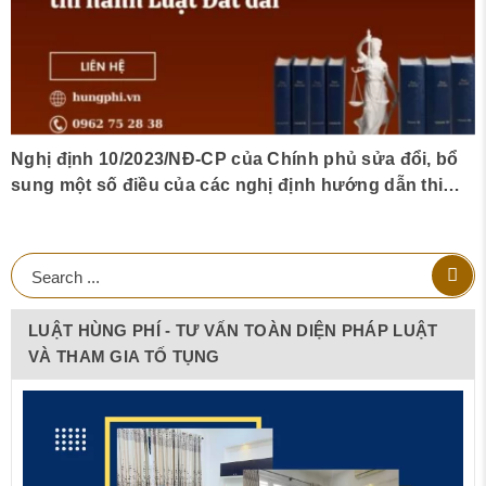
Nghị định 10/2023/NĐ-CP của Chính phủ sửa đổi, bổ
sung một số điều của các nghị định hướng dẫn thi
hành Luật Đất đai
LUẬT HÙNG PHÍ - TƯ VẤN TOÀN DIỆN PHÁP LUẬT
VÀ THAM GIA TỐ TỤNG