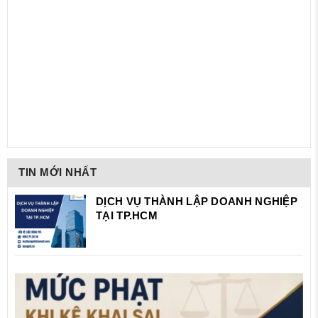
TIN MỚI NHẤT
DỊCH VỤ THÀNH LẬP DOANH NGHIỆP
TẠI TP.HCM