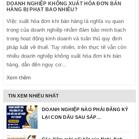
DOANH NGHIỆP KHÔNG XUẤT HÓA ĐƠN BÁN
HÀNG BỊ PHẠT BAO NHIÊU?
Việc xuất hóa đơn khi bán hàng là nghĩa vụ quan
trọng của doanh nghiệp nhằm đảm bảo minh bạch
trong hoạt động kinh doanh và tuân thủ quy định
pháp luật về thuế. Tuy nhiên, trên thực tế vẫn còn
nhiều doanh nghiệp không xuất hóa đơn khi bán
hàng, dẫn đến nguy cơ...
Xem thêm
TIN XEM NHIỀU NHẤT
DOANH NGHIỆP NÀO PHẢI ĐĂNG KÝ
LẠI CON DẤU SAU SÁP…