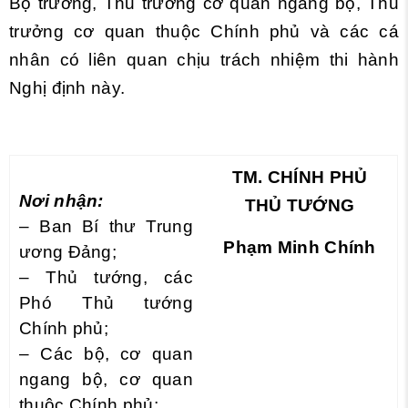
Bộ trưởng, Thủ trưởng cơ quan ngang bộ, Thủ
trưởng cơ quan thuộc Chính phủ và các cá
nhân có liên quan chịu trách nhiệm thi hành
Nghị định này.
TM. CHÍNH PHỦ
Nơi nhận:
THỦ TƯỚNG
– Ban Bí thư Trung
Phạm Minh Chính
ương Đảng;
– Thủ tướng, các
Phó Thủ tướng
Chính phủ;
– Các bộ, cơ quan
ngang bộ, cơ quan
thuộc Chính phủ;