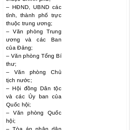
– HĐND, UBND các
tỉnh, thành phố trực
thuộc trung ương;
– Văn phòng Trung
ương và các Ban
của Đảng;
– Văn phòng Tổng Bí
thư;
– Văn phòng Chủ
tịch nước;
– Hội đồng Dân tộc
và các Ủy ban của
Quốc hội;
– Văn phòng Quốc
hội;
– Tòa án nhân dân