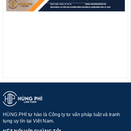
HÙNG PHÍ tự hào là Công ty tư vấn pháp luật và tranh
tụng uy tín tại Việt Nam.