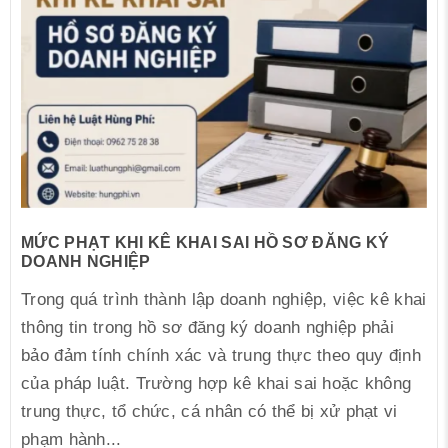
MỨC PHẠT KHI KÊ KHAI SAI HỒ SƠ ĐĂNG KÝ
DOANH NGHIỆP
Trong quá trình thành lập doanh nghiệp, việc kê khai
thông tin trong hồ sơ đăng ký doanh nghiệp phải
bảo đảm tính chính xác và trung thực theo quy định
của pháp luật. Trường hợp kê khai sai hoặc không
trung thực, tổ chức, cá nhân có thể bị xử phạt vi
phạm hành...