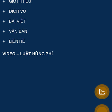
+
GIỚI THIỆU
+
DỊCH VỤ
+
BÀI VIẾT
+
VĂN BẢN
+
LIÊN HỆ
VIDEO – LUẬT HÙNG PHÍ