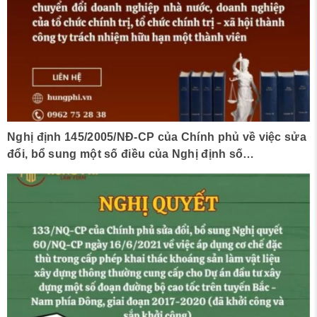
Nghị định 145/2005/NĐ-CP của Chính phủ về việc sửa
đổi, bổ sung một số điều của Nghị định số
63/2001/NĐ-CP ngày 14/9/2005 của Chính phủ về
chuyển đổi doanh nghiệp nhà nước, doanh nghiệp
của tổ chức chính trị, tổ chức chính trị – xã hội thành
công ty trách nhiệm hữu hạn một thành viên