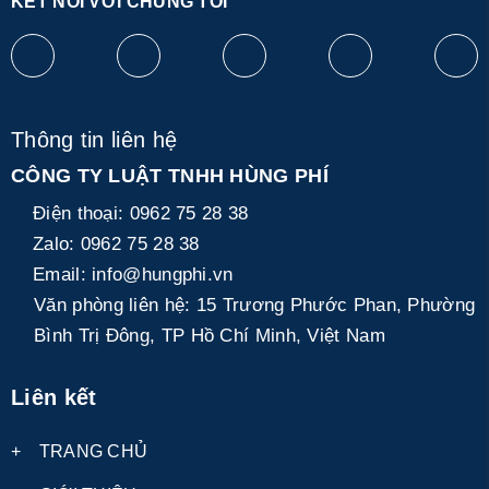
KẾT NỐI VỚI CHÚNG TÔI
Thông tin liên hệ
CÔNG TY LUẬT TNHH HÙNG PHÍ
Điện thoại:
0962 75 28 38
Zalo:
0962 75 28 38
Email:
info@hungphi.vn
Văn phòng liên hệ:
15 Trương Phước Phan, Phường
Bình Trị Đông, TP Hồ Chí Minh, Việt Nam
Liên kết
+
TRANG CHỦ