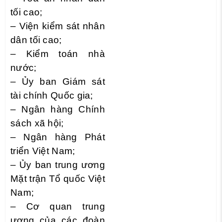
tối cao;
– Viện kiểm sát nhân
dân tối cao;
– Kiểm toán nhà
nước;
– Ủy ban Giám sát
tài chính Quốc gia;
– Ngân hàng Chính
sách xã hội;
– Ngân hàng Phát
triển Việt Nam;
– Ủy ban trung ương
Mặt trận Tổ quốc Việt
Nam;
– Cơ quan trung
ương của các đoàn