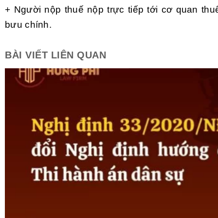
+ Người nộp thuế nộp trực tiếp tới cơ quan t
bưu chính.
BÀI VIẾT LIÊN QUAN