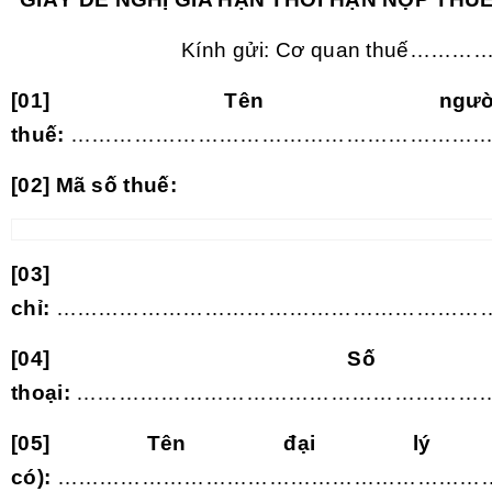
Kính gửi: Cơ quan thuế………
[01] Tên ngư
thuế:
……………………………………………………
[02] Mã số thuế:
[03] 
chỉ:
………………………………………………………
[04] Số 
thoại:
……………………………………………………
[05] Tên đại lý t
có):
………………………………………………………