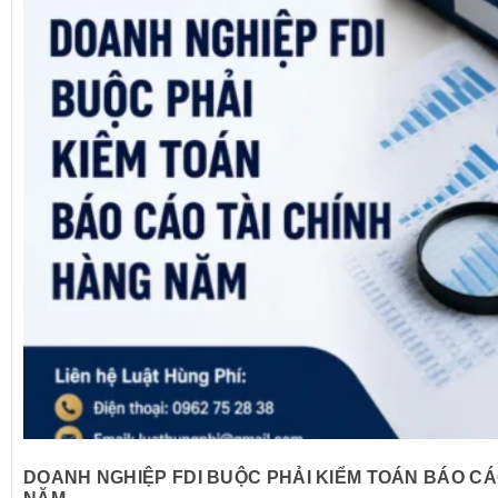
DOANH NGHIỆP FDI BUỘC PHẢI KIỂM TOÁN BÁO CÁ