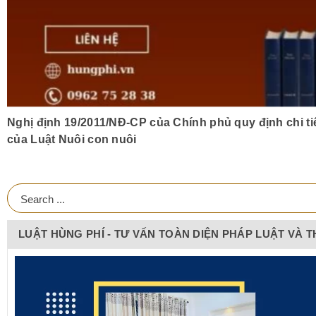
Nghị định 19/2011/NĐ-CP của Chính phủ quy định chi tiế
của Luật Nuôi con nuôi
LUẬT HÙNG PHÍ - TƯ VẤN TOÀN DIỆN PHÁP LUẬT VÀ 