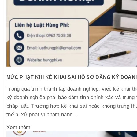
MỨC PHẠT KHI KÊ KHAI SAI HỒ SƠ ĐĂNG KÝ DOAN
Trong quá trình thành lập doanh nghiệp, việc kê khai t
ký doanh nghiệp phải bảo đảm tính chính xác và trung 
pháp luật. Trường hợp kê khai sai hoặc không trung th
thể bị xử phạt vi phạm hành...
Xem thêm