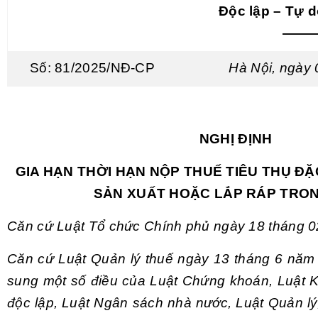
Độc lập – Tự 
——
Số: 81/2025/NĐ-CP
Hà Nội, ngày
NGHỊ ĐỊNH
GIA HẠN THỜI HẠN NỘP THUẾ TIÊU THỤ ĐẶC
SẢN XUẤT HOẶC LẮP RÁP TRO
Căn cứ Luật Tổ chức Chính phủ ngày 18 tháng 
Căn cứ Luật Quản lý thuế ngày 13 tháng 6 năm 
sung một số điều của Luật Chứng khoán, Luật K
độc lập, Luật Ngân sách nhà nước, Luật Quản lý