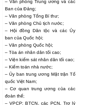
– Văn phòng Trung ương và các
Ban của Đảng;
– Văn phòng Tổng Bí thư;
– Văn phòng Chủ tịch nước;
– Hội đồng Dân tộc và các Ủy
ban của Quốc hội;
– Văn phòng Quốc hội;
– Tòa án nhân dân tối cao;
– Viện kiểm sát nhân dân tối cao;
– Kiểm toán nhà nước;
– Ủy ban trung ương Mặt trận Tổ
quốc Việt Nam;
– Cơ quan trung ương của các
đoàn thể;
– VPCP: BTCN, các PCN, Trợ lý