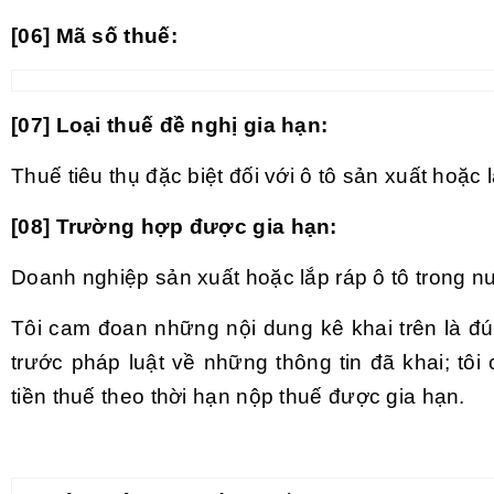
[06] Mã số thuế:
[07] Loại thuế đề nghị gia hạn:
Thuế tiêu thụ đặc biệt đối với ô tô sản xuất hoặc 
[08] Trường hợp được gia hạn:
Doanh nghiệp sản xuất hoặc lắp ráp ô tô trong n
Tôi cam đoan những nội dung kê khai trên là đú
trước pháp luật về những thông tin đã khai; tô
tiền thuế theo thời hạn nộp thuế được gia hạn.