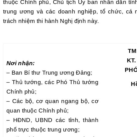
thuộc Chính phủ, Chủ tịch Ủy ban nhân dân tỉnh
trung ương và các doanh nghiệp, tổ chức, cá 
trách nhiệm thi hành Nghị định này.
TM
KT
Nơi nhận:
PHÓ
– Ban Bí thư Trung ương Đảng;
– Thủ tướng, các Phó Thủ tướng
H
Chính phủ;
– Các bộ, cơ quan ngang bộ, cơ
quan thuộc Chính phủ;
– HĐND, UBND các tỉnh, thành
phố trực thuộc trung ương;