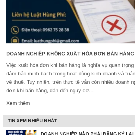
DOANH NGHIỆP KHÔNG XUẤT HÓA ĐƠN BÁN HÀNG 
Việc xuất hóa đơn khi bán hàng là nghĩa vụ quan trọn
đảm bảo minh bạch trong hoạt động kinh doanh và tuân
về thuế. Tuy nhiên, trên thực tế vẫn còn nhiều doanh 
đơn khi bán hàng, dẫn đến nguy cơ...
Xem thêm
TIN XEM NHIỀU NHẤT
DOANH NGHIỆP NÀO PHẢI ĐĂNG KÝ LẠI