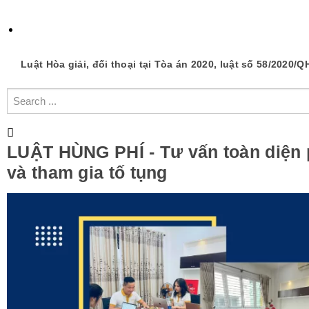
Luật Hòa giải, đối thoại tại Tòa án 2020, luật số 58/2020/Q
LUẬT HÙNG PHÍ - Tư vấn toàn diện 
và tham gia tố tụng