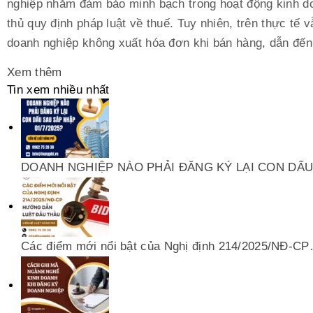
nghiệp nhằm đảm bảo minh bạch trong hoạt động kinh d
thủ quy định pháp luật về thuế. Tuy nhiên, trên thực tế 
doanh nghiệp không xuất hóa đơn khi bán hàng, dẫn đến
Xem thêm
Tin xem nhiều nhất
DOANH NGHIỆP NÀO PHẢI ĐĂNG KÝ LẠI CON DẤ
Các điểm mới nổi bật của Nghị định 214/2025/NĐ‑C