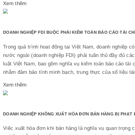
Xem thêm
DOANH NGHIỆP FDI BUỘC PHẢI KIỂM TOÁN BÁO CÁO TÀI C
Trong quá trình hoạt động tại Việt Nam, doanh nghiệp có
nước ngoài (doanh nghiệp FDI) phải tuân thủ đầy đủ các
luật Việt Nam, bao gồm nghĩa vụ kiểm toán báo cáo tài
nhằm đảm bảo tính minh bạch, trung thực của số liệu tài.
Xem thêm
DOANH NGHIỆP KHÔNG XUẤT HÓA ĐƠN BÁN HÀNG BỊ PHẠT 
Việc xuất hóa đơn khi bán hàng là nghĩa vụ quan trọng 