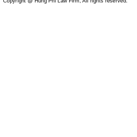
Copyright @ Hung Phi Law Firm, All rights reserved.