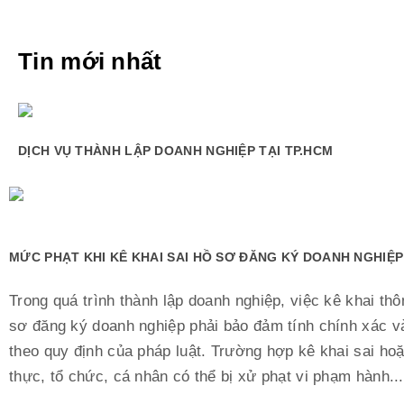
Tin mới nhất
DỊCH VỤ THÀNH LẬP DOANH NGHIỆP TẠI TP.HCM
MỨC PHẠT KHI KÊ KHAI SAI HỒ SƠ ĐĂNG KÝ DOANH NGHIỆP
Trong quá trình thành lập doanh nghiệp, việc kê khai thô
sơ đăng ký doanh nghiệp phải bảo đảm tính chính xác v
theo quy định của pháp luật. Trường hợp kê khai sai ho
thực, tổ chức, cá nhân có thể bị xử phạt vi phạm hành...