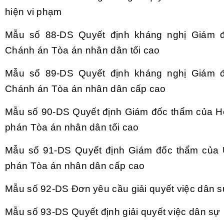
hi
ện vi phạm
Mẫu số 88-DS
Quyết định kh
áng ngh
ị Gi
ám 
Ch
ánh án Tòa án nhân dân t
ối cao
Mẫu số 89-DS
Quyết định kh
áng ngh
ị Gi
ám 
Ch
ánh án Tòa án nhân dân c
ấp cao
Mẫu số 90-DS
Quyết định Gi
ám đ
ốc thẩm của H
ph
án Tòa án nhân dân t
ối cao
Mẫu số 91-DS
Quyết định Gi
ám đ
ốc thẩm của
ph
án Tòa án nhân dân c
ấp cao
Mẫu số 92-DS Đơn yêu cầu giải quyết việc dân 
Mẫu số 93-DS Quyết định giải quyết việc dân sự