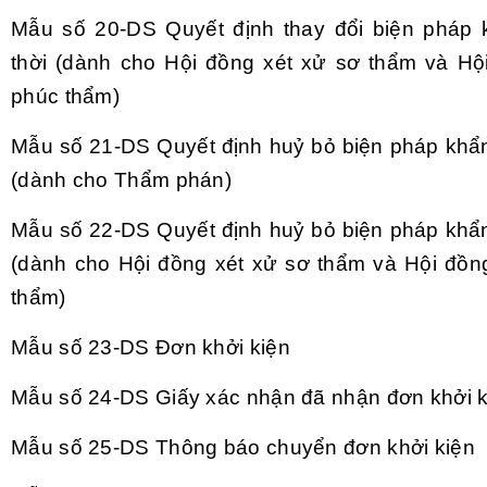
Mẫu số 20-DS
Quyết định thay đổi biện pháp
thời (dành cho Hội đồng xét xử sơ thẩm và Hộ
phúc thẩm)
Mẫu số 21-DS
Quyết định huỷ bỏ biện pháp khẩn
(dành cho Thẩm phán)
Mẫu số 22-DS
Quyết định huỷ bỏ biện pháp khẩn
(dành cho Hội đồng xét xử sơ thẩm và Hội đồn
thẩm)
Mẫu số 23-DS
Đơn khởi kiện
Mẫu số 24-DS
Giấy x
ác nh
ận đ
ã nh
ận đơn khởi 
Mẫu số 25-DS
Th
ông báo chuy
ển đơn khởi kiện