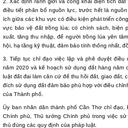
2. Xác định ranh giới và công khai diện tích đấ
điều tiết phân bổ nguồn lực, trước hết là ngu
ích giữa các khu vực có điều kiện phát triển công
vực bảo vệ đất trồng lúa; có chính sách, biện
xuất, tăng thu nhập, để người trồng lúa yên tâ
hội, hạ tầng kỹ thuật, đảm bảo tính thống nhất, 
3. Tiếp tục chỉ đạo việc lập và phê duyệt điề
năm 2020 và kế hoạch sử dụng đất hàng năm c
luật đất đai làm căn cứ để thu hồi đất, giao đất
đích sử dụng đất đảm bảo phù hợp với điều chỉn
của Thành phố.
Ủy
b
a
n nhân dân thành phố
C
ần Thơ chỉ đạo, 
Chính phủ, Thủ tướng Chính phủ trong việc sử d
thủ đúng các quy định của pháp luật.