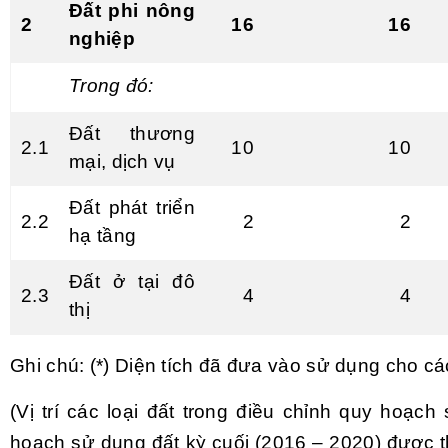
Đất phi n
ô
ng
2
16
16
nghiệp
Trong đó:
Đất thương
2.1
10
10
mại, dịch vụ
Đất phát triển
2.2
2
2
hạ tầng
Đất ở tại đô
2.3
4
4
thị
Ghi chú: (*) Diện tích đã đưa vào sử dụng cho c
(Vị trí các loại đất trong điều chỉnh quy hoạ
hoạch sử dụng đất kỳ cuối (2016 – 2020) được t