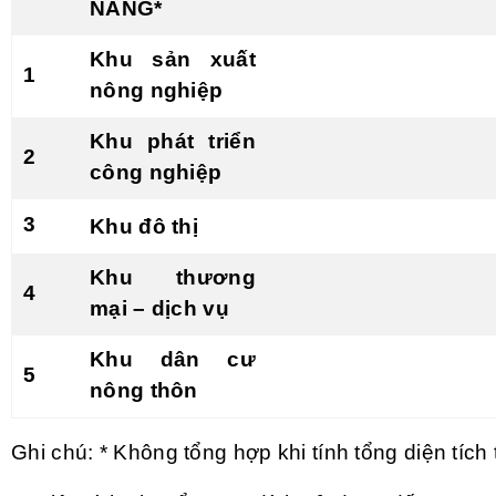
NĂNG*
Khu sản xuất
1
nông nghiệp
Khu phát triển
2
công nghiệp
3
Khu đô thị
Khu thương
4
mại – dịch vụ
Khu dân cư
5
nông th
ô
n
Ghi chú: * Không tổng hợp khi tính tổng diện tích 