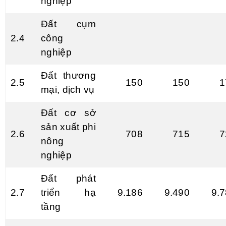
nghiệp
Đất cụm
2.4
công
nghiệp
Đất thương
2.5
150
150
1
mại, dịch vụ
Đất cơ sở
sản xuất phi
2.6
708
715
7
nông
nghiệp
Đất phát
2.7
triển hạ
9.186
9.490
9.
tầng