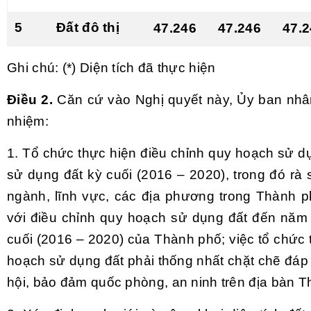
5
Đất đô thị
47.246
47.246
47.
Ghi chú: (*) Diện tích đã thực hiện
Điều 2.
Căn cứ vào Nghị quyết này, Ủy ban nhâ
nhiệm:
1. Tổ chức thực hiện điều chỉnh quy hoạch sử 
sử dụng đất kỳ cuối (2016 – 2020), trong đó rà
ngành, lĩnh vực, các địa phương trong Thành p
với điều chỉnh quy hoạch sử dụng đất đến năm
cuối (2016 – 2020) của Thành phố; việc tổ chức 
hoạch sử dụng đất phải thống nhất chặt chẽ đáp 
hội, bảo đảm quốc phòng, an ninh trên địa bàn T