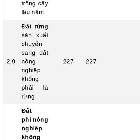
trồng cây
lâu năm
Đất rừng
sản xuất
chuyển
sang đất
2.
9
nông
227
227
nghiệp
không
phải là
rừng
Đất
ph
i
nông
nghiệp
không