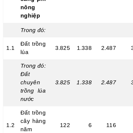
nông
nghiệp
Trong đó:
Đất trồng
1.1
3.825
1.338
2.487
lúa
Trong đó:
Đất
chuyên
3.825
1
.338
2.487
trồng l
ú
a
nước
Đất trồng
cây hàng
1.2
122
6
116
năm