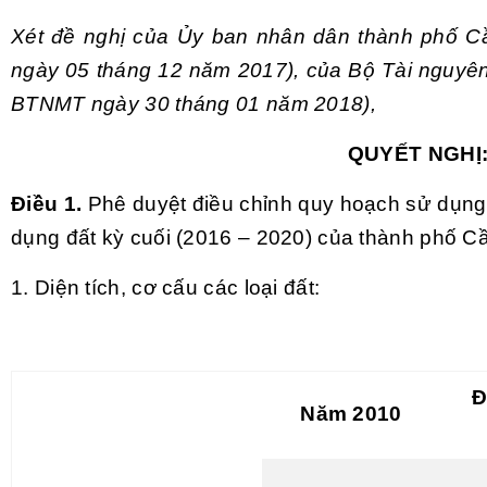
Xét đề nghị của Ủy ban nhân dân thành phố
C
ngày 05 tháng 12 năm 2017), của Bộ Tài nguyên 
BTNMT ngày 30 tháng 01 năm 2018),
QUYẾT NGHỊ
Điều 1.
Phê duyệt điều chỉnh quy hoạch sử dụn
dụng đất kỳ cuối (2016 – 2020) của thành phố Cần
1. Diện tích, cơ cấu các loại đất:
Đ
Năm 2010