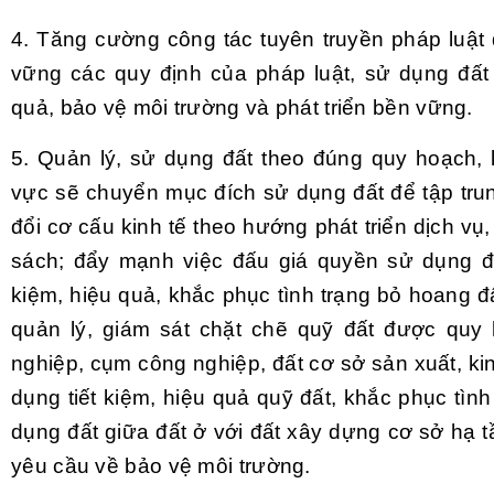
4. Tăng cường công tác tuyên truyền pháp luật
vững các quy định của pháp luật, sử dụng đất 
quả, bảo vệ môi trường và phát triển bền vững.
5. Qu
ản lý, sử dụng đất theo đ
úng
quy hoạch, 
vực sẽ chuyển mục đích sử dụng đất để tập trun
đổi cơ cấu kinh tế theo hướng phát triển dịch vụ
sách; đẩy mạnh việc đấu giá quyền sử dụng đấ
kiệm, hiệu quả, khắc phục tình trạng bỏ hoang đ
quản lý, giám sát chặt chẽ quỹ đất được quy h
nghiệp, cụm công nghiệp, đất cơ sở sản xuất, k
dụng tiết kiệm, hiệu quả quỹ đất, khắc phục tìn
dụng đất giữa đất ở với đất xây dựng cơ sở hạ t
yêu cầu về bảo vệ môi trường.