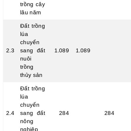
trồng cây
lâu năm
Đất trồng
lúa
chuyển
2.3
sang đất
1.089
1.089
nuôi
trồng
thủy sản
Đất
tr
ồng
lúa
chuyển
2.4
sang đất
284
284
nông
nghiệp