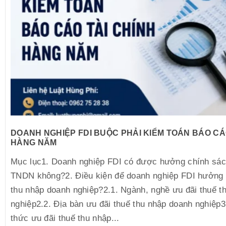
DOANH NGHIỆP FDI BUỘC PHẢI KIỂM TOÁN BÁO CÁ
HÀNG NĂM
Mục lục1. Doanh nghiệp FDI có được hưởng chính sác
TNDN không?2. Điều kiện để doanh nghiệp FDI hưởng 
thu nhập doanh nghiệp?2.1. Ngành, nghề ưu đãi thuế t
nghiệp2.2. Địa bàn ưu đãi thuế thu nhập doanh nghiệp3
thức ưu đãi thuế thu nhập...