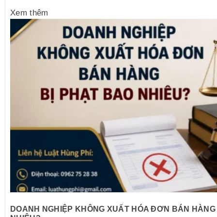
Xem thêm
DOANH NGHIỆP KHÔNG XUẤT HÓA ĐƠN BÁN HÀNG 