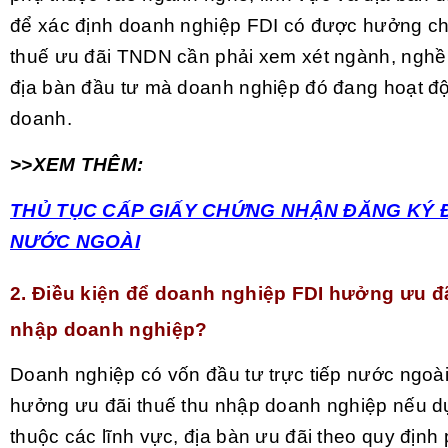
để xác định doanh nghiệp FDI có được hưởng c
thuế ưu đãi TNDN cần phải xem xét ngành, nghề 
địa bàn đầu tư mà doanh nghiệp đó đang hoạt độ
doanh.
>>XEM THÊM:
THỦ TỤC CẤP GIẤY CHỨNG NHẬN ĐĂNG KÝ 
NƯỚC NGOÀI
2. Điều kiện để doanh nghiệp FDI hưởng ưu đã
nhập doanh nghiệp?
Doanh nghiệp có vốn đầu tư trực tiếp nước ngoà
hưởng ưu đãi thuế thu nhập doanh nghiệp nếu d
thuộc các lĩnh vực, địa bàn ưu đãi theo quy định 