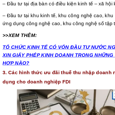
– Đầu tư tại địa bàn có điều kiện kinh tế – xã hội
– Đầu tư tại khu kinh tế, khu công nghệ cao, kh
ứng dụng công nghệ cao, khu công nghệ số tập t
>>XEM THÊM:
TỔ CHỨC KINH TẾ CÓ VỐN ĐẦU TƯ NƯỚC NG
XIN GIẤY PHÉP KINH DOANH TRONG NHỮN
HỢP NÀO?
3. Các hình thức ưu đãi thuế thu nhập doanh 
dụng cho doanh nghiệp FDI