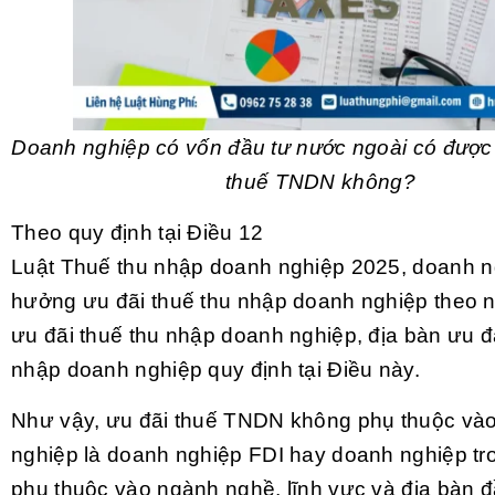
Doanh nghiệp có vốn đầu tư nước ngoài có được
thuế TNDN không?
Theo quy định tại Điều 12
Luật Thuế thu nhập doanh nghiệp 2025
, doanh 
hưởng ưu đãi thuế thu nhập doanh nghiệp theo 
ưu đãi thuế thu nhập doanh nghiệp, địa bàn ưu đ
nhập doanh nghiệp quy định tại Điều này.
Như vậy, ưu đãi thuế TNDN không phụ thuộc vào
nghiệp là doanh nghiệp FDI hay doanh nghiệp t
phụ thuộc vào ngành nghề, lĩnh vực và địa bàn đ