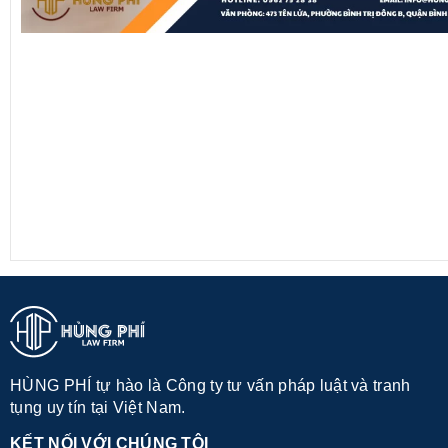
HÙNG PHÍ tự hào là Công ty tư vấn pháp luật và tranh
tụng uy tín tại Việt Nam.
KẾT NỐI VỚI CHÚNG TÔI