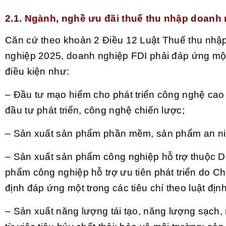
2.1. Ngành, nghề ưu đãi thuế thu nhập doanh
Căn cứ theo khoản 2 Điều 12 Luật Thuế thu nhậ
nghiệp 2025, doanh nghiệp FDI phải đáp ứng một
điều kiện như:
– Đầu tư mạo hiểm cho phát triển công nghệ cao
đầu tư phát triển, công nghệ chiến lược;
– Sản xuất sản phẩm phần mềm, sản phẩm an n
– Sản xuất sản phẩm công nghiệp hỗ trợ thuộc 
phẩm công nghiệp hỗ trợ ưu tiên phát triển do C
định đáp ứng một trong các tiêu chí theo luật định
– Sản xuất năng lượng tái tạo, năng lượng sạch,