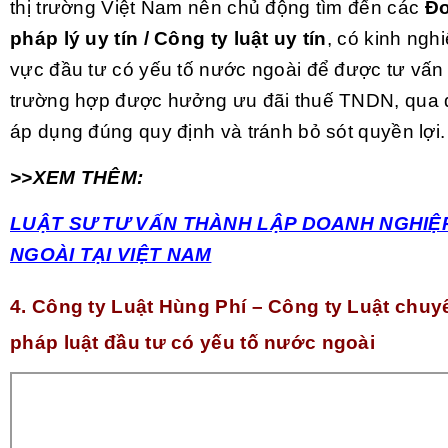
thị trường Việt Nam nên chủ động tìm đến các
Đơ
pháp lý uy tín / Công ty luật uy tín
, có kinh ngh
vực đầu tư có yếu tố nước ngoài để được tư vấn 
trường hợp được hưởng ưu đãi thuế TNDN, qua
áp dụng đúng quy định và tránh bỏ sót quyền lợi.
>>XEM THÊM:
LUẬT SƯ TƯ VẤN THÀNH LẬP DOANH NGHIỆ
NGOÀI TẠI VIỆT NAM
4. Công ty Luật Hùng Phí – Công ty Luật chuy
pháp luật đầu tư có yếu tố nước ngoài