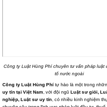
Công ty Luật Hùng Phí chuyên tư vấn pháp luật 
tố nước ngoài
Công ty Luật Hùng Phí
tự hào là một trong nhữ
uy tín tại Việt Nam
, với đội ngũ
Luật sư giỏi, L
nghiệp, Luật sư uy tín
, có nhiều kinh nghiệm th
chuyên sâu trong lĩnh vực pháp luật đầu tư, thuế