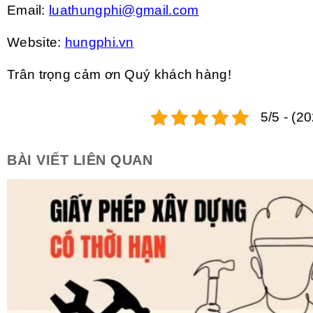
Email:
luathungphi@gmail.com
Website:
hungphi.vn
Trân trọng cảm ơn Quý khách hàng!
5/5 - (2
BÀI VIẾT LIÊN QUAN