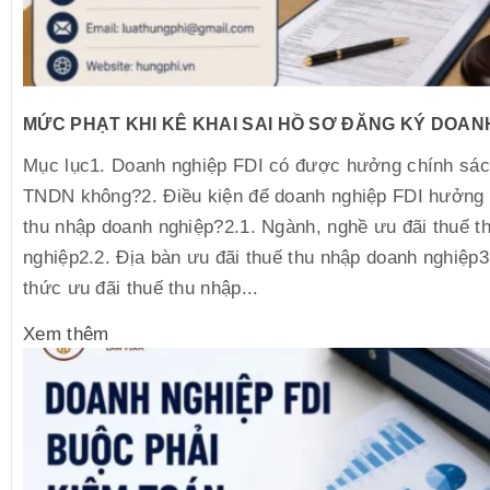
MỨC PHẠT KHI KÊ KHAI SAI HỒ SƠ ĐĂNG KÝ DOAN
Mục lục1. Doanh nghiệp FDI có được hưởng chính sác
TNDN không?2. Điều kiện để doanh nghiệp FDI hưởng 
thu nhập doanh nghiệp?2.1. Ngành, nghề ưu đãi thuế t
nghiệp2.2. Địa bàn ưu đãi thuế thu nhập doanh nghiệp3
thức ưu đãi thuế thu nhập...
Xem thêm