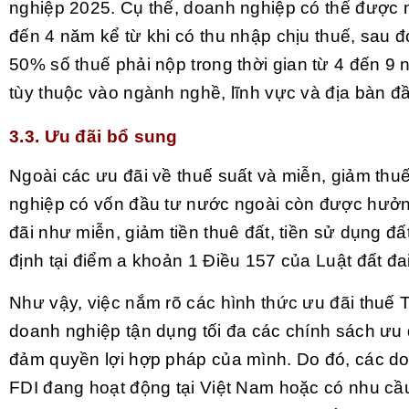
nghiệp 2025. Cụ thể, doanh nghiệp có thể được 
đến 4 năm kể từ khi có thu nhập chịu thuế, sau 
50% số thuế phải nộp trong thời gian từ 4 đến 9 
tùy thuộc vào ngành nghề, lĩnh vực và địa bàn đầ
3.3. Ưu đãi bổ sung
Ngoài các ưu đãi về thuế suất và miễn, giảm thu
nghiệp có vốn đầu tư nước ngoài còn được hưở
đãi như miễn, giảm tiền thuê đất, tiền sử dụng đấ
định tại điểm a khoản 1 Điều 157 của Luật đất đa
Như vậy, việc nắm rõ các hình thức ưu đãi thuế
doanh nghiệp tận dụng tối đa các chính sách ưu 
đảm quyền lợi hợp pháp của mình. Do đó, các d
FDI đang hoạt động tại Việt Nam hoặc có nhu cầ