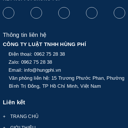
Thông tin liên hệ
CÔNG TY LUẬT TNHH HÙNG PHÍ
Điện thoại:
0962 75 28 38
Zalo:
0962 75 28 38
Email:
info@hungphi.vn
Văn phòng liên hệ:
15 Trương Phước Phan, Phường
Bình Trị Đông, TP Hồ Chí Minh, Việt Nam
Liên kết
+
TRANG CHỦ
+
GIỚI THIỆU