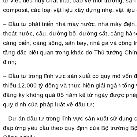
từ việc tiêu hủy chất thải; bảo vệ môi trường; sản 
composit, các loại vật liệu xây dựng nhẹ, vật liệu
– Đầu tư phát triển nhà máy nước, nhà máy điện,
thoát nước, cầu, đường bộ, đường sắt, cảng hàn
cảng biển, cảng sông, sân bay, nhà ga và công t
tầng đặc biệt quan trọng khác do Thủ tướng Chí
định;
– Đầu tư trong lĩnh vực sản xuất có quy mô vốn đ
thiểu 12.000 tỷ đồng và thực hiện giải ngân tổng
đăng ký không quá 05 năm kể từ ngày được phép
quy định của pháp luật về đầu tư;
– Dự án đầu tư trong lĩnh vực sản xuất sử dụng
đáp ứng yêu cầu theo quy định của Bộ trưởng B