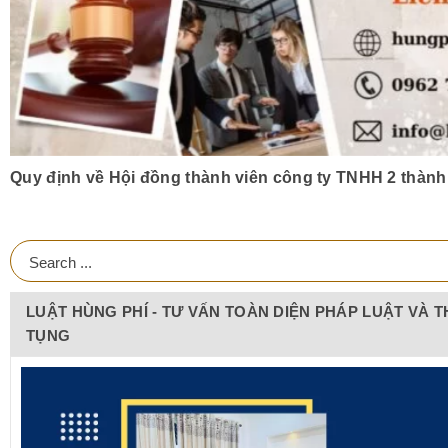
Quy định về Hội đồng thành viên công ty TNHH 2 thành 
LUẬT HÙNG PHÍ - TƯ VẤN TOÀN DIỆN PHÁP LUẬT VÀ T
TỤNG