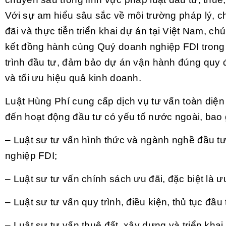
Với sự am hiểu sâu sắc về môi trường pháp lý, c
đãi và thực tiễn triển khai dự án tại Việt Nam, ch
kết đồng hành cùng Quý doanh nghiệp FDI trong
trình đầu tư, đảm bảo dự án vận hành đúng quy đ
và tối ưu hiệu quả kinh doanh.
Luật Hùng Phí cung cấp dịch vụ tư vấn toàn diện
đến hoạt động đầu tư có yếu tố nước ngoài, bao
– Luật sư tư vấn hình thức và ngành nghề đầu t
nghiệp FDI;
– Luật sư tư vấn chính sách ưu đãi, đặc biệt là ư
– Luật sư tư vấn quy trình, điều kiện, thủ tục đầu 
– Luật sư tư vấn thuê đất, xây dựng và triển khai