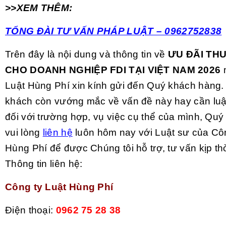
>>XEM THÊM:
TỔNG ĐÀI TƯ VẤN PHÁP LUẬT – 0962752838
Trên đây là nội dung và thông tin về
ƯU ĐÃI TH
CHO DOANH NGHIỆP FDI TẠI VIỆT NAM 2026
Luật Hùng Phí xin kính gửi đến Quý khách hàng
khách còn vướng mắc về vấn đề này hay cần luậ
đối với trường hợp, vụ việc cụ thể của mình, Qu
vui lòng
liên hệ
luôn hôm nay với Luật sư của Côn
Hùng Phí để được Chúng tôi hỗ trợ, tư vấn kịp thờ
Thông tin liên hệ:
Công ty Luật Hùng Phí
Điện thoại:
0962 75 28 38