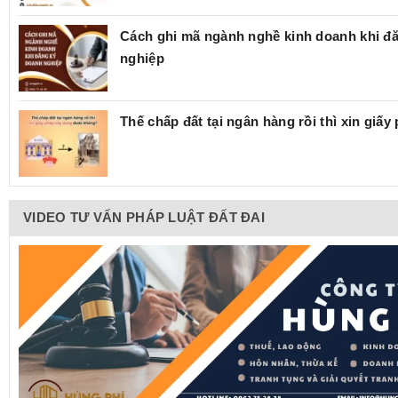
Cách ghi mã ngành nghề kinh doanh khi đ
nghiệp
Thế chấp đất tại ngân hàng rồi thì xin giấ
VIDEO TƯ VẤN PHÁP LUẬT ĐẤT ĐAI