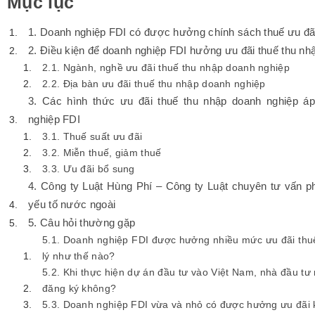
Mục lục
1. Doanh nghiệp FDI có được hưởng chính sách thuế ưu đ
2. Điều kiện để doanh nghiệp FDI hưởng ưu đãi thuế thu nh
2.1. Ngành, nghề ưu đãi thuế thu nhập doanh nghiệp
2.2. Địa bàn ưu đãi thuế thu nhập doanh nghiệp
3. Các hình thức ưu đãi thuế thu nhập doanh nghiệp á
nghiệp FDI
3.1. Thuế suất ưu đãi
3.2. Miễn thuế, giảm thuế
3.3. Ưu đãi bổ sung
4. Công ty Luật Hùng Phí – Công ty Luật chuyên tư vấn ph
yếu tố nước ngoài
5. Câu hỏi thường gặp
5.1. Doanh nghiệp FDI được hưởng nhiều mức ưu đãi thuế
lý như thế nào?
5.2. Khi thực hiện dự án đầu tư vào Việt Nam, nhà đầu tư
đăng ký không?
5.3. Doanh nghiệp FDI vừa và nhỏ có được hưởng ưu đãi