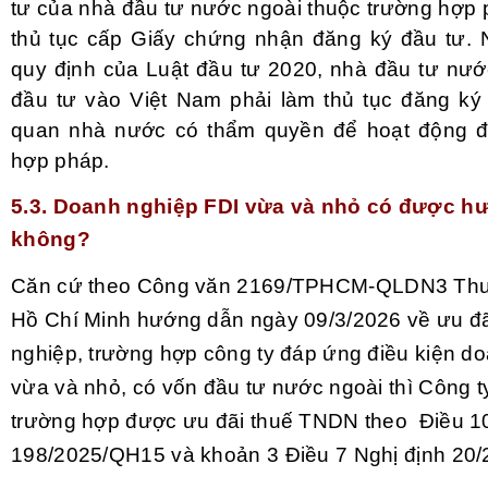
tư của nhà đầu tư nước ngoài thuộc trường hợp 
thủ tục cấp Giấy chứng nhận đăng ký đầu tư. 
quy định của Luật đầu tư 2020, nhà đầu tư nư
đầu tư vào Việt Nam phải làm thủ tục đăng ký 
quan nhà nước có thẩm quyền để hoạt động đầ
hợp pháp.
5.3. Doanh nghiệp FDI vừa và nhỏ có được h
không?
Căn cứ theo
Công văn 2169/TPHCM-QLDN3
Thu
Hồ Chí Minh hướng dẫn ngày 09/3/2026 về ưu đã
nghiệp, trường hợp công ty đáp ứng điều kiện d
vừa và nhỏ, có vốn đầu tư nước ngoài thì Công t
trường hợp được ưu đãi thuế TNDN theo Điều 1
198/2025/QH15 và khoản 3 Điều 7 Nghị định 20