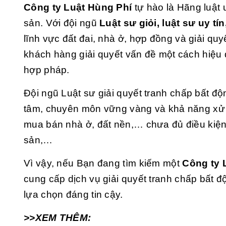
Công ty Luật Hùng Phí
tự hào là Hãng luật u
sản. Với đội ngũ
Luật sư giỏi, luật sư uy tí
lĩnh vực đất đai, nhà ở, hợp đồng và giải qu
khách hàng giải quyết vấn đề một cách hiệu q
hợp pháp.
Đội ngũ Luật sư giải quyết tranh chấp bất độ
tâm, chuyên môn vững vàng và khả năng xử l
mua bán nhà ở, đất nền,… chưa đủ điều kiện
sản,…
Vì vậy, nếu Bạn đang tìm kiếm một
Công ty 
cung cấp dịch vụ giải quyết tranh chấp bất độ
lựa chọn đáng tin cậy.
>>XEM THÊM: