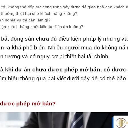
tới không thể tiếp tục công trình xây dựng để giao nhà cho khách đ
 thường thiệt hại cho khách hàng không?
ện nghĩa vụ thì cần làm gì?
diện khách hàng khởi kiện tại Tòa án không?
n bất động sản chưa đủ điều kiện pháp lý nhưng vẫ
n ra khá phổ biến. Nhiều người mua do không nắm
hượng và có nguy cơ bị thiệt hại tài chính.
là
khi dự án chưa được phép mở bán, có được
m hiểu thông qua bài viết dưới đây để có thể bảo 
a được phép mở bán?