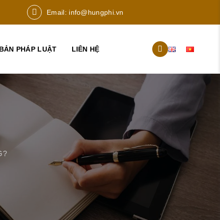
Email:
info@hungphi.vn
BẢN PHÁP LUẬT
LIÊN HỆ
G?