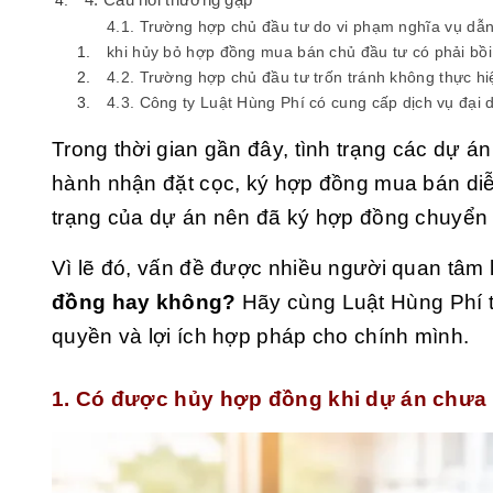
4.1. Trường hợp chủ đầu tư do vi phạm nghĩa vụ dẫn 
khi hủy bỏ hợp đồng mua bán chủ đầu tư có phải bồi
4.2. Trường hợp chủ đầu tư trốn tránh không thực hi
4.3. Công ty Luật Hùng Phí có cung cấp dịch vụ đại 
Trong thời gian gần đây, tình trạng các dự á
hành nhận đặt cọc, ký hợp đồng mua bán diễ
trạng của dự án nên đã ký hợp đồng chuyển n
Vì lẽ đó, vấn đề được nhiều người quan tâm 
đồng hay không?
Hãy cùng Luật Hùng Phí tì
quyền và lợi ích hợp pháp cho chính mình.
1. Có được hủy hợp đồng khi dự án chư