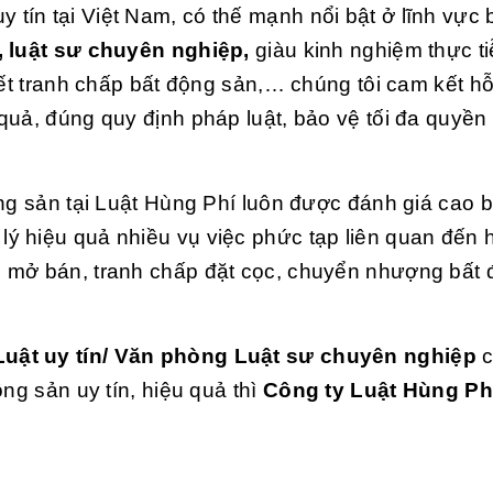
y tín tại Việt Nam, có thế mạnh nổi bật ở lĩnh vực
n, luật sư chuyên nghiệp,
giàu kinh nghiệm thực ti
yết tranh chấp bất động sản,… chúng tôi cam kết h
uả, đúng quy định pháp luật, bảo vệ tối đa quyền v
ng sản tại Luật Hùng Phí luôn được đánh giá cao b
ý hiệu quả nhiều vụ việc phức tạp liên quan đến
 mở bán, tranh chấp đặt cọc, chuyển nhượng bất
Luật uy tín/ Văn phòng Luật sư chuyên nghiệp
ng sản uy tín, hiệu quả thì
Công ty Luật Hùng P