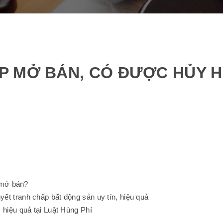
P MỞ BÁN, CÓ ĐƯỢC HỦY 
 mở bán?
yết tranh chấp bất động sản uy tín, hiệu quả
, hiệu quả tại Luật Hùng Phí