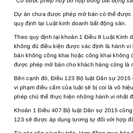
Có được phép hủy bỏ hợp đồng bất động s
Dự án chưa được phép mở bán có thể được h
quy định tại Luật kinh doanh bất động sản.
Theo quy định tại khoản 1 Điều 8
Luật Kinh 
không đủ điều kiện được xác định là hành vi 
bán không công khai hoặc công khai không đầ
được phép mở bán cho khách hàng cũng là mộ
Bên cạnh đó, Điều 123
Bộ luật Dân sự 2015
vi phạm điều cấm của luật sẽ bị coi là vô hi
phép chủ thể thực hiện những hành vi nhất đ
Khoản 1 Điều 407
Bộ luật Dân sự 2015
cũng 
123 sẽ được áp dụng tương tự đối với hợp đ