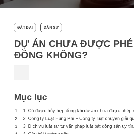
ĐẤT ĐAI
DÂN SỰ
DỰ ÁN CHƯA ĐƯỢC PHÉ
ĐỒNG KHÔNG?
Mục lục
1. Có được hủy hợp đồng khi dự án chưa được phép
2. Công ty Luật Hùng Phí – Công ty luật chuyên giải qu
3. Dịch vụ luật sư tư vấn pháp luật bất động sản uy tín
4. Câu hỏi thường gặp