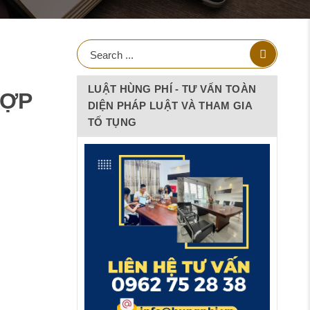
LUẬT HÙNG PHÍ - TƯ VẤN TOÀN
HỢP
DIỆN PHÁP LUẬT VÀ THAM GIA
TỐ TỤNG