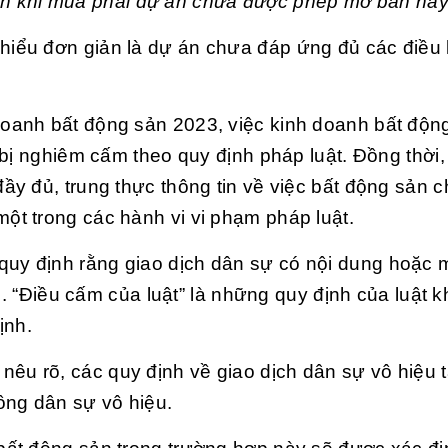
ản khi mua phải dự án chưa được phép mở bán ha
iểu đơn giản là dự án chưa đáp ứng đủ các điều 
doanh bất động sản 2023
, việc kinh doanh bất độn
bị nghiêm cấm theo quy định pháp luật. Đồng thời,
y đủ, trung thực thông tin về việc bất động sản 
t trong các hành vi vi phạm pháp luật.
quy định rằng giao dịch dân sự có nội dung hoặc 
ệu. “Điều cấm của luật” là những quy định của luật 
ịnh.
nêu rõ, các quy định về giao dịch dân sự vô hiệu t
ồng dân sự vô hiệu.