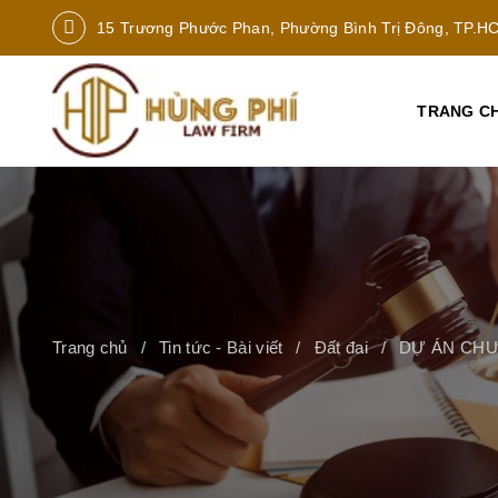
15 Trương Phước Phan, Phường Bình Trị Đông, TP.H
TRANG C
Trang chủ
Tin tức - Bài viết
Đất đai
DỰ ÁN CHƯ