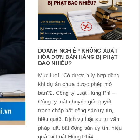
DOANH NGHIỆP KHÔNG XUẤT
HÓA ĐƠN BÁN HÀNG BỊ PHẠT
BAO NHIÊU?
Mục lục1. Có được hủy hợp đồng
khi dự án chưa được phép mở
bán?2. Công ty Luật Hùng Phí –
Công ty luật chuyên giải quyết
tranh chấp bất động sản uy tín,
hiệu quả3. Dịch vụ luật sư tư vấn
pháp luật bất động sản uy tín, hiệu
quả tại Luật Hùng Phí4....