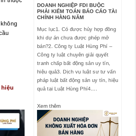
nh thuộc
DOANH NGHIỆP FDI BUỘC
PHẢI KIỂM TOÁN BÁO CÁO TÀI
CHÍNH HÀNG NĂM
 không
Mục lục1. Có được hủy hợp đồng
 cầu
khi dự án chưa được phép mở
bán?2. Công ty Luật Hùng Phí –
Công ty luật chuyên giải quyết
tranh chấp bất động sản uy tín,
hiệu quả3. Dịch vụ luật sư tư vấn
pháp luật bất động sản uy tín, hiệu
 hiệu
quả tại Luật Hùng Phí4....
Xem thêm