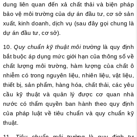
dung liên quan đến xả chất thải và biện pháp
bảo vệ môi trường của dự án đầu tư, cơ sở sản
xuất, kinh doanh, dịch vụ (sau đây gọi chung là
dự án đầu tư, cơ sở).
10.
Quy chuẩn kỹ thuật môi trường
là quy định
bắt buộc áp dụng mức giới hạn của thông số về
chất lượng môi trường, hàm lượng của chất ô
nhiễm có trong nguyên liệu, nhiên liệu, vật liệu,
thiết bị, sản phẩm, hàng hóa, chất thải, các yêu
cầu kỹ thuật và quản lý được cơ quan nhà
nước có thẩm quyền ban hành theo quy định
của pháp luật về tiêu chuẩn và quy chuẩn kỹ
thuật.
11.
Tiêu chuẩn môi trường
là quy định tự