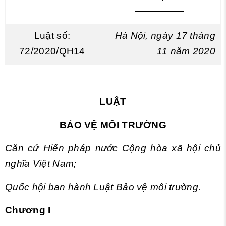
—————
Luật số:
Hà Nội, ngày 17 tháng
72/2020/QH14
11 năm 2020
LUẬT
BẢO VỆ MÔI TRƯỜNG
Căn cứ Hiến pháp nước Cộng hòa xã hội chủ
nghĩa Việt Nam;
Quốc hội ban hành Luật Bảo vệ môi trường.
Chương I