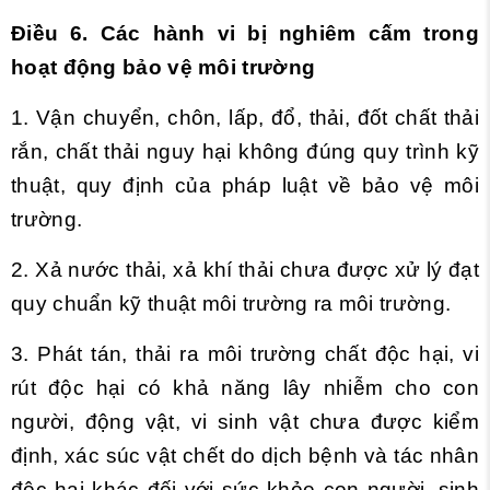
Điều 6. Các hành vi bị nghiêm cấm trong
hoạt động bảo vệ môi trường
1. Vận chuyển, chôn, lấp, đổ, thải, đốt chất thải
rắn, chất thải nguy hại không đúng quy trình kỹ
thuật, quy định của pháp luật về bảo vệ môi
trường.
2. Xả nước thải, xả khí thải chưa được xử lý đạt
quy chuẩn kỹ thuật môi trường ra môi trường.
3. Phát tán, thải ra môi trường chất độc hại, vi
rút độc hại có khả năng lây nhiễm cho con
người, động vật, vi sinh vật chưa được kiểm
định, xác súc vật chết do dịch bệnh và tác nhân
độc hại khác đối với sức khỏe con người, sinh