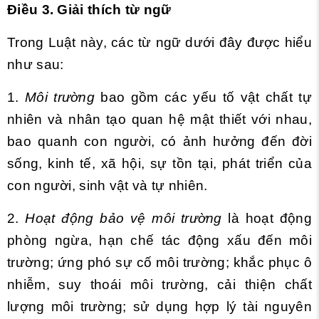
Điều 3. Giải thích từ ngữ
Trong Luật này, các từ ngữ dưới đây được hiểu
như sau:
1.
Môi trường
bao gồm các yếu tố vật chất tự
nhiên và nhân tạo quan hệ mật thiết với nhau,
bao quanh con người, có ảnh hưởng đến đời
sống, kinh tế, xã hội, sự tồn tại, phát triển của
con người, sinh vật và tự nhiên.
2.
Hoạt động bảo vệ môi trường
là hoạt động
phòng ngừa, hạn chế tác động xấu đến môi
trường; ứng phó sự cố môi trường; khắc phục ô
nhiễm, suy thoái môi trường, cải thiện chất
lượng môi trường; sử dụng hợp lý tài nguyên