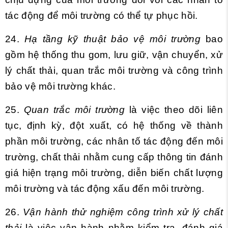
tác động để môi trường có thể tự phục hồi.
24.
Hạ tầng kỹ thuật bảo vệ môi trường
bao
gồm hệ thống thu gom, lưu giữ, vận chuyển, xử
lý chất thải, quan trắc môi trường và công trình
bảo vệ môi trường khác.
25.
Quan trắc môi trường
là việc theo dõi liên
tục, định kỳ, đột xuất, có hệ thống về thành
phần môi trường, các nhân tố tác động đến môi
trường, chất thải nhằm cung cấp thông tin đánh
giá hiện trạng môi trường, diễn biến chất lượng
môi trường và tác động xấu đến môi trường.
26.
Vận hành thử nghiệm công trình xử lý chất
thải
là việc vận hành nhằm kiểm tra, đánh giá