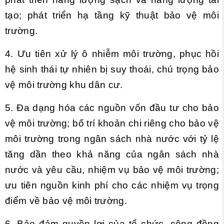
tạo; phát triển hạ tầng kỹ thuật bảo vệ môi
trường.
4. Ưu tiên xử lý ô nhiễm môi trường, phục hồi
hệ sinh thái tự nhiên bị suy thoái, chú trọng bảo
vệ môi trường khu dân cư.
5. Đa dạng hóa các nguồn vốn đầu tư cho bảo
vệ môi trường; bố trí khoản chi riêng cho bảo vệ
môi trường trong ngân sách nhà nước với tỷ lệ
tăng dần theo khả năng của ngân sách nhà
nước và yêu cầu, nhiệm vụ bảo vệ môi trường;
ưu tiên nguồn kinh phí cho các nhiệm vụ trọng
điểm về bảo vệ môi trường.
6. Bảo đảm quyền lợi của tổ chức, cộng đồng