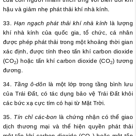
hậu và giảm nhẹ phát thải khí nhà kính.
33.
Hạn ngạch phát thải khí nhà kính
là lượng
khí nhà kính của quốc gia, tổ chức, cá nhân
được phép phát thải trong một khoảng thời gian
xác định, được tính theo tấn khí carbon dioxide
(CO
) hoặc tấn khí carbon dioxide (CO
) tương
2
2
đương.
34.
Tầng ô-dôn
là một lớp trong tầng bình lưu
của Trái Đất, có tác dụng bảo vệ Trái Đất khỏi
các bức xạ cực tím có hại từ Mặt Trời.
35.
Tín chỉ các-bon
là chứng nhận có thể giao
dịch thương mại và thể hiện quyền phát thải
một tấn khí carbon dioxide (CO
) hoặc một tấn