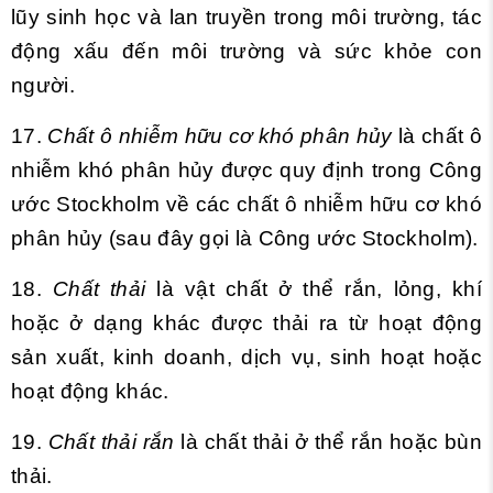
lũy sinh học và lan truyền trong môi trường, tác
động xấu đến môi trường và sức khỏe con
người.
17.
Chất ô nhiễm hữu cơ khó phân hủy
là chất ô
nhiễm khó phân hủy được quy định trong Công
ước Stockholm về các chất ô nhiễm hữu cơ khó
phân hủy (sau đây gọi là Công ước Stockholm).
18.
Chất thải
là vật chất ở thể rắn, lỏng, khí
hoặc ở dạng khác được thải ra từ hoạt động
sản xuất, kinh doanh, dịch vụ, sinh hoạt hoặc
hoạt động khác.
19.
Chất thải rắn
là chất thải ở thể rắn hoặc bùn
thải.