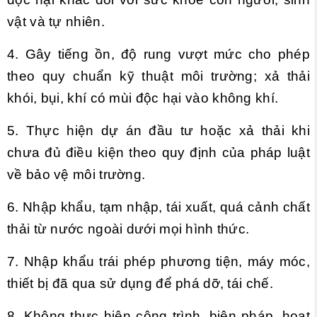
vật và tự nhiên.
4. Gây tiếng ồn, độ rung vượt mức cho phép
theo quy chuẩn kỹ thuật môi trường; xả thải
khói, bụi, khí có mùi độc hại vào không khí.
5. Thực hiện dự án đầu tư hoặc xả thải khi
chưa đủ điều kiện theo quy định của pháp luật
về bảo vệ môi trường.
6. Nhập khẩu, tạm nhập, tái xuất, quá cảnh chất
thải từ nước ngoài dưới mọi hình thức.
7. Nhập khẩu trái phép phương tiện, máy móc,
thiết bị đã qua sử dụng để phá dỡ, tái chế.
8. Không thực hiện công trình, biện pháp, hoạt