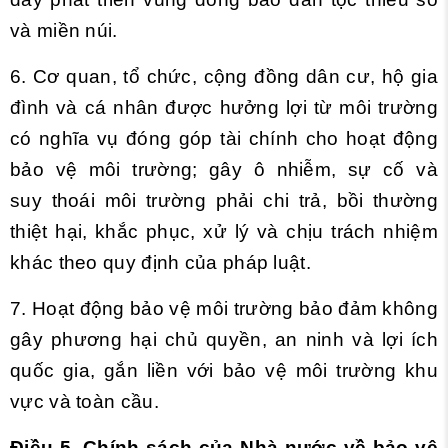
và miền núi.
6. Cơ quan, tổ chức, cộng đồng dân cư, hộ gia
đình và cá nhân được hưởng lợi từ môi trường
có nghĩa vụ đóng góp tài chính cho hoạt động
bảo vệ môi trường; gây ô nhiễm, sự cố và
suy thoái môi trường phải chi trả, bồi thường
thiệt hại, khắc phục, xử lý và chịu trách nhiệm
khác theo quy định của pháp luật.
7. Hoạt động bảo vệ môi trường bảo đảm không
gây phương hại chủ quyền, an ninh và lợi ích
quốc gia, gắn liền với bảo vệ môi trường khu
vực và toàn cầu.
Điều 5. Chính sách của Nhà nước về bảo vệ