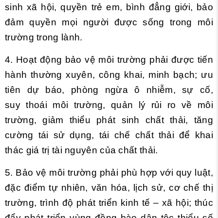
sinh xã hội, quyền trẻ em, bình đẳng giới, bảo
đảm quyền mọi người được sống trong môi
trường trong lành.
4. Hoạt động bảo vệ môi trường phải được tiến
hành thường xuyên, công khai, minh bạch; ưu
tiên dự báo, phòng ngừa ô nhiễm, sự cố,
suy thoái môi trường, quản lý rủi ro về môi
trường, giảm thiểu phát sinh chất thải, tăng
cường tái sử dụng, tái chế chất thải để khai
thác giá trị tài nguyên của chất thải.
5. Bảo vệ môi trường phải phù hợp với quy luật,
đặc điểm tự nhiên, văn hóa, lịch sử, cơ chế thị
trường, trình độ phát triển kinh tế – xã hội; thúc
đẩy phát triển vùng đồng bào dân tộc thiểu số