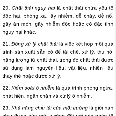
20.
Chất thải nguy hại
là chất thải chứa yếu tố
độc hại, phóng xạ, lây nhiễm, dễ cháy, dễ nổ,
gây ăn mòn, gây nhiễm độc hoặc có đặc tính
nguy hại khác.
21.
Đồng xử lý chất thải
là việc kết hợp một quá
trình sản xuất sẵn có để tái chế, xử lý, thu hồi
năng lượng từ chất thải, trong đó chất thải được
sử dụng làm nguyên liệu, vật liệu, nhiên liệu
thay thế hoặc được xử lý.
22.
Kiểm soát ô nhiễm
là quá trình phòng ngừa,
phát hiện, ngăn chặn và xử lý ô nhiễm.
23.
Khả năng chịu tải của môi trường
là giới hạn
chịu đựng của môi trường đối với các nhân tố