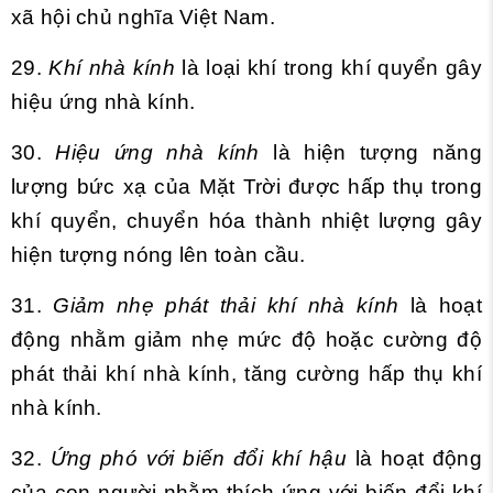
xã hội chủ nghĩa Việt Nam.
29.
Khí nhà kính
là loại khí trong khí quyển gây
hiệu ứng nhà kính.
30.
Hiệu ứng nhà kính
là hiện tượng năng
lượng bức xạ của Mặt Trời được hấp thụ trong
khí quyển, chuyển hóa thành nhiệt lượng gây
hiện tượng nóng lên toàn cầu.
31.
Giảm nhẹ phát thải khí nhà kính
là hoạt
động nhằm giảm nhẹ mức độ hoặc cường độ
phát thải khí nhà kính, tăng cường hấp thụ khí
nhà kính.
32.
Ứng phó với biến đổi khí hậu
là hoạt động
của con người nhằm thích ứng với biến đổi khí