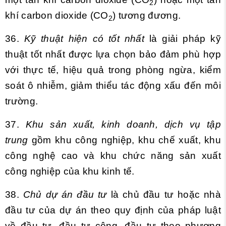
2
khí carbon dioxide (CO
) tương đương.
2
36.
Kỹ thuật hiện có tốt nhất
là giải pháp kỹ
thuật tốt nhất được lựa chọn bảo đảm phù hợp
với thực tế, hiệu quả trong phòng ngừa, kiểm
soát ô nhiễm, giảm thiểu tác động xấu đến môi
trường.
37.
Khu sản xuất, kinh doanh, dịch vụ tập
trung
gồm khu công nghiệp, khu chế xuất, khu
công nghệ cao và khu chức năng sản xuất
công nghiệp của khu kinh tế.
38.
Chủ dự án đầu tư
là chủ đầu tư hoặc nhà
đầu tư của dự án theo quy định của pháp luật
về đầu tư, đầu tư công, đầu tư theo phương