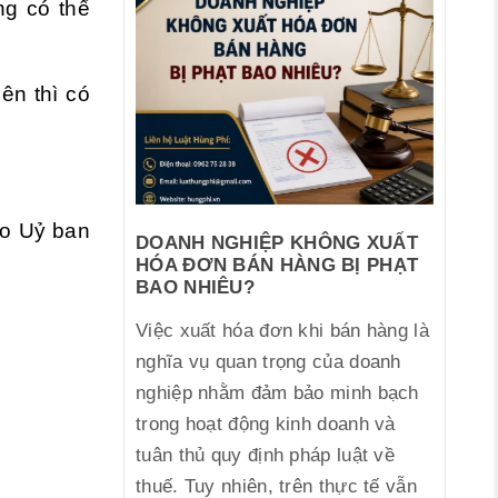
ng có thể
ên thì có
do Uỷ ban
DOANH NGHIỆP KHÔNG XUẤT
HÓA ĐƠN BÁN HÀNG BỊ PHẠT
BAO NHIÊU?
Việc xuất hóa đơn khi bán hàng là
nghĩa vụ quan trọng của doanh
nghiệp nhằm đảm bảo minh bạch
trong hoạt động kinh doanh và
tuân thủ quy định pháp luật về
thuế. Tuy nhiên, trên thực tế vẫn