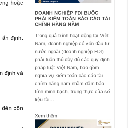
ương hoặc
DOANH NGHIỆP FDI BUỘC
PHẢI KIỂM TOÁN BÁO CÁO TÀI
CHÍNH HÀNG NĂM
Trong quá trình hoạt động tại Việt
 ấn định,
Nam, doanh nghiệp có vốn đầu tư
nước ngoài (doanh nghiệp FDI)
phải tuân thủ đầy đủ các quy định
pháp luật Việt Nam, bao gồm
n định và
nghĩa vụ kiểm toán báo cáo tài
chính hằng năm nhằm đảm bảo
tính minh bạch, trung thực của số
liệu tài...
m đến bốn
Xem thêm