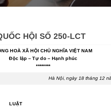
QUỐC HỘI SỐ 250-LCT
NG HOÀ XÃ HỘI CHỦ NGHĨA VIỆT NAM
Độc lập – Tự do – Hạnh phúc
********
Hà Nội, ngày 18 tháng 12 
LUẬT