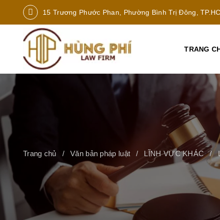
15 Trương Phước Phan, Phường Bình Trị Đông, TP.H
TRANG C
Trang chủ
Văn bản pháp luật
LĨNH VỰC KHÁC