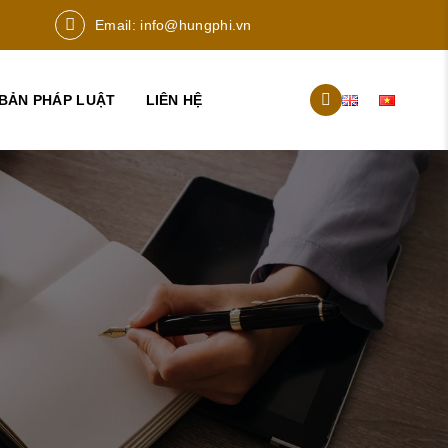
Email:
info@hungphi.vn
BẢN PHÁP LUẬT
LIÊN HỆ