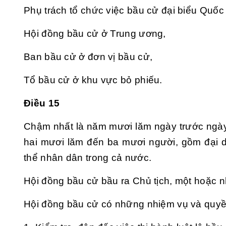
Phụ trách tổ chức việc bầu cử đại biểu Quốc 
Hội đồng bầu cử ở Trung ương,
Ban bầu cử ở đơn vị bầu cử,
Tổ bầu cử ở khu vực bỏ phiếu.
Điều 15
Chậm nhất là năm mươi lăm ngày trước ngày
hai mươi lăm đến ba mươi người, gồm đại d
thể nhân dân trong cả nước.
Hội đồng bầu cử bầu ra Chủ tịch, một hoặc n
Hội đồng bầu cử có những nhiệm vụ và quyề