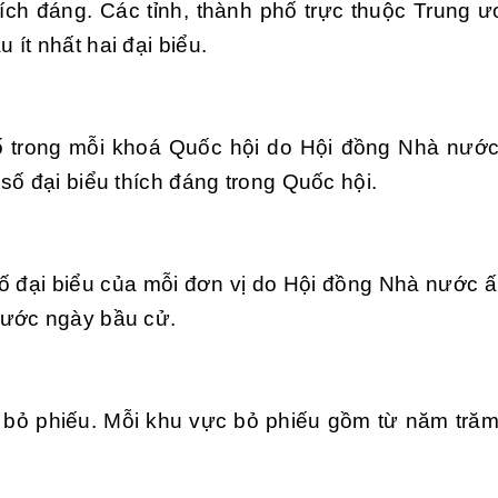
ích đáng. Các tỉnh, thành phố trực thuộc Trung 
ít nhất hai đại biểu.
số trong mỗi khoá Quốc hội do Hội đồng Nhà nước
số đại biểu thích đáng trong Quốc hội.
ố đại biểu của mỗi đơn vị do Hội đồng Nhà nước ấ
rước ngày bầu cử.
c bỏ phiếu. Mỗi khu vực bỏ phiếu gồm từ năm tră