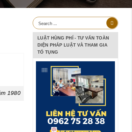
LUẬT HÙNG PHÍ - TƯ VẤN TOÀN
DIỆN PHÁP LUẬT VÀ THAM GIA
TỐ TỤNG
năm 1980