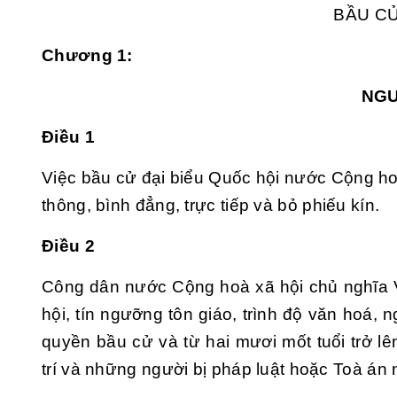
BẦU CỬ
Chương 1:
NGU
Điều 1
Việc bầu cử đại biểu Quốc hội nước Cộng ho
thông, bình đẳng, trực tiếp và bỏ phiếu kín.
Điều 2
Công dân nước Cộng hoà xã hội chủ nghĩa 
hội, tín ngưỡng tôn giáo, trình độ văn hoá, n
quyền bầu cử và từ hai mươi mốt tuổi trở l
trí và những người bị pháp luật hoặc Toà án