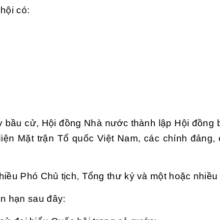
hội có:
 bầu cử, Hội đồng Nhà nước thành lập Hội đồng 
iện Mặt trận Tổ quốc Việt Nam, các chính đảng,
hiều Phó Chủ tịch, Tổng thư ký và một hoặc nhiều 
n hạn sau đây: