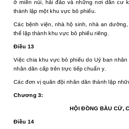
ở miền núi, hải đảo và những nơi dân cư 
thành lập một khu vực bỏ phiếu.
Các bệnh viện, nhà hộ sinh, nhà an dưỡng, n
thể lập thành khu vực bỏ phiếu riêng.
Điều 13
Việc chia khu vực bỏ phiếu do Uỷ ban nhâ
nhân dân cấp trên trực tiếp chuẩn y.
Các đơn vị quân đội nhân dân thành lập nhữ
Chương 3:
HỘI ĐỒNG BẦU CỬ, 
Điều 14