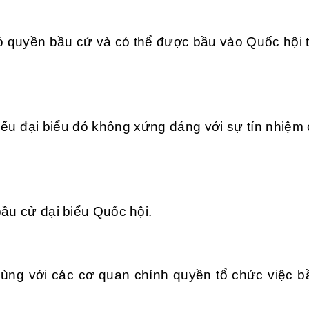
ó quyền bầu cử và có thể được bầu vào Quốc hội 
 nếu đại biểu đó không xứng đáng với sự tín nhiệm
bầu cử đại biểu Quốc hội.
cùng với các cơ quan chính quyền tổ chức việc b