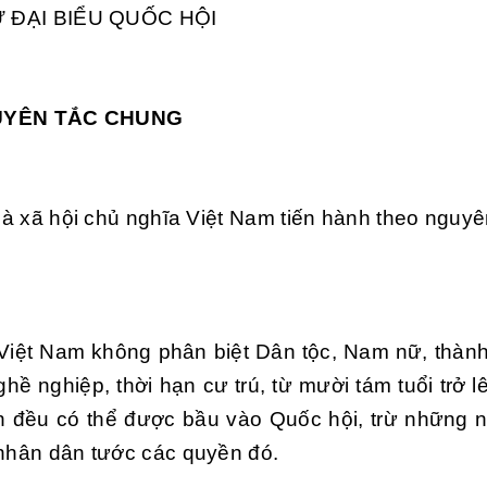
 ĐẠI BIỂU QUỐC HỘI
YÊN TẮC CHUNG
à xã hội chủ nghĩa Việt Nam tiến hành theo nguyê
Việt Nam không phân biệt Dân tộc, Nam nữ, thàn
ghề nghiệp, thời hạn cư trú, từ mười tám tuổi trở 
ên đều có thể được bầu vào Quốc hội,
trừ những 
 nhân dân tước các quyền đó.