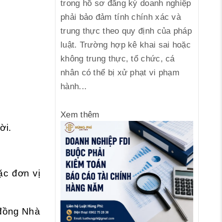
trong hồ sơ đăng ký doanh nghiệp
phải bảo đảm tính chính xác và
trung thực theo quy định của pháp
luật. Trường hợp kê khai sai hoặc
không trung thực, tổ chức, cá
nhân có thể bị xử phạt vi phạm
hành...
Xem thêm
ời.
ặc đơn vị
 đồng Nhà