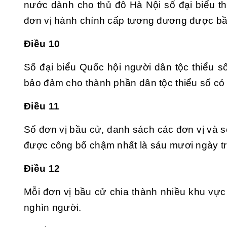
nước dành cho thủ đô Hà Nội số đại biểu th
đơn vị hành chính cấp tương đương được bầu 
Điều 10
Số đại biểu Quốc hội người dân tộc thiểu 
bảo đảm cho thành phần dân tộc thiểu số có 
Điều 11
Số đơn vị bầu cử, danh sách các đơn vị và s
được công bố chậm nhất là sáu mươi ngày t
Điều 12
Mỗi đơn vị bầu cử chia thành nhiều khu vự
nghìn người.