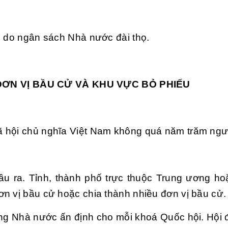
i do ngân sách Nhà nước đài thọ.
 ĐƠN VỊ BẦU CỬ VÀ KHU VỰC BỎ PHIẾU
ã hội chủ nghĩa Việt Nam không quá năm trăm ngư
ầu ra. Tỉnh, thành phố trực thuộc Trung ương ho
n vị bầu cử hoặc chia thành nhiều đơn vị bầu cử.
ồng Nhà nước ấn định cho mỗi khoá Quốc hội. Hội