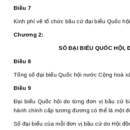
Điều 7
Kinh phí về tổ chức bầu cử đại biểu Quốc hộ
Chương 2:
SỐ ĐẠI BIỂU QUỐC HỘI,
Điều 8
Tổng số đại biểu Quốc hội nước Cộng hoà x
Điều 9
Đại biểu Quốc hội do từng đơn vị bầu cử b
hành chính cấp tương đương có thể là một đơ
Số đại biểu của mỗi đơn vị bầu cử do Hội đ