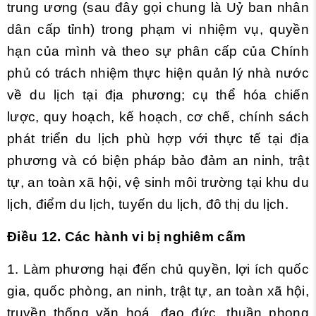
trung ương (sau đây gọi chung là Uỷ ban nhân
dân cấp tỉnh) trong phạm vi nhiệm vụ, quyền
hạn của mình và theo sự phân cấp của Chính
phủ có trách nhiệm thực hiện quản lý nhà nước
về du lịch tại địa phương; cụ thể hóa chiến
lược, quy hoạch, kế hoạch, cơ chế, chính sách
phát triển du lịch phù hợp với thực tế tại địa
phương và có biện pháp bảo đảm an ninh, trật
tự, an toàn xã hội, vệ sinh môi trường tại khu du
lịch, điểm du lịch, tuyến du lịch, đô thị du lịch.
Điều 12. Các hành vi bị nghiêm cấm
1. Làm phương hại đến chủ quyền, lợi ích quốc
gia, quốc phòng, an ninh, trật tự, an toàn xã hội,
truyền thống văn hoá, đạo đức, thuần phong