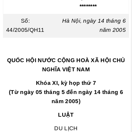
********
Số:
Hà Nội, ngày 14 tháng 6
44/2005/QH11
năm 2005
QUỐC HỘI NƯỚC CỘNG HOÀ XÃ HỘI CHỦ
NGHĨA VIỆT NAM
Khóa XI, kỳ họp thứ 7
(Từ ngày 05 tháng 5 đến ngày 14 tháng 6
năm 2005)
LUẬT
DU LỊCH