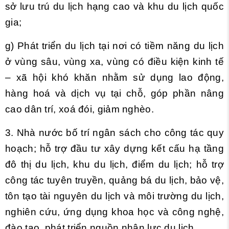
sở lưu trú du lịch hạng cao và khu du lịch quốc
gia;
g) Phát triển du lịch tại nơi có tiềm năng du lịch
ở vùng sâu, vùng xa, vùng có điều kiện kinh tế
– xã hội khó khăn nhằm sử dụng lao động,
hàng hoá và dịch vụ tại chỗ, góp phần nâng
cao dân trí, xoá đói, giảm nghèo.
3. Nhà nước bố trí ngân sách cho công tác quy
hoạch; hỗ trợ đầu tư xây dựng kết cấu hạ tầng
đô thị du lịch, khu du lịch, điểm du lịch; hỗ trợ
công tác tuyên truyền, quảng bá du lịch, bảo vệ,
tôn tạo tài nguyên du lịch và môi trường du lịch,
nghiên cứu, ứng dụng khoa học và công nghệ,
đào tạo, phát triển nguồn nhân lực du lịch.