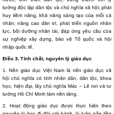
tưởng độc lập dân tộc và chủ nghĩa xã hội; phát
huy tiềm năng, khả năng sáng tạo của mỗi cá
nhân; nâng cao dân trí, phát triển nguồn nhân
lực, bồi dưỡng nhân tài, đáp ứng yêu cầu của
sự nghiệp xây dựng, bảo vệ Tổ quốc và hội
nhập quốc tế.
Điều 3. Tính chất, nguyên lý giáo dục
1. Nền giáo dục Việt Nam là nền giáo dục xã
hội chủ nghĩa có tính nhân dân, dân tộc, khoa
học, hiện đại, lấy chủ nghĩa Mác – Lê nin và tư
tưởng Hồ Chí Minh làm nền tảng.
2. Hoạt động giáo dục được thực hiện theo
nguyên lý học đi đôi với hành, lý luận gắn liền