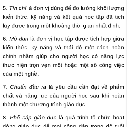
5.
Tín chỉ
là đơn vị dùng để đo lường khối lượng
kiến thức, kỹ năng và kết quả học tập đã tích
lũy được trong một khoảng thời gian nhất định.
6.
Mô-đun
là đơn vị học tập được tích hợp giữa
kiến thức, kỹ năng và thái độ một cách hoàn
chỉnh nhằm giúp cho người học có năng lực
thực hiện trọn vẹn một hoặc một số công việc
của một nghề.
7.
Chuẩn đầu ra
là yêu cầu cần đạt về phẩm
chất và năng lực của người học sau khi hoàn
thành một chương trình giáo dục.
8.
Phổ cập giáo dục
là quá trình tổ chức hoạt
động giáo dục để mọi công dân trong độ tuổi