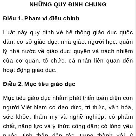
NHỮNG QUY ĐỊNH CHUNG
Điều 1. Phạm vi điều chỉnh
Luật này quy định về hệ thống giáo dục quốc
dân; cơ sở giáo dục, nhà giáo, người học; quản
lý nhà nước về giáo dục; quyền và trách nhiệm
của cơ quan, tổ chức, cá nhân liên quan đến
hoạt động giáo dục.
Điều 2. Mục tiêu giáo dục
Mục tiêu giáo dục nhằm phát triển toàn diện con
người Việt Nam có đạo đức, tri thức, văn hóa,
sức khỏe, thẩm mỹ và nghề nghiệp; có phẩm
chất, năng lực và ý thức công dân; có lòng yêu
nước, tinh thần dân tộc, trung thành với lý