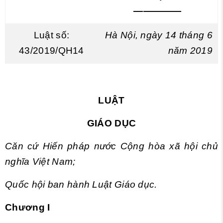
—————
Luật số:
Hà Nội, ngày 14 tháng 6
43/2019/QH14
năm 2019
LUẬT
GIÁO DỤC
Căn cứ Hiến pháp nước Cộng hòa xã hội chủ
nghĩa Việt Nam;
Quốc hội ban hành Luật Giáo dục.
Chương I