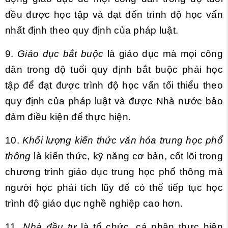
đều được học tập và đạt đến trình độ học vấn
nhất định theo quy định của pháp luật.
9.
Giáo dục bắt buộc
là giáo dục mà mọi công
dân trong độ tuổi quy định bắt buộc phải học
tập để đạt được trình độ học vấn tối thiểu theo
quy định của pháp luật và được Nhà nước bảo
đảm điều kiện để thực hiện.
10.
Khối lượng kiến thức văn hóa trung học phổ
thông
là kiến thức, kỹ năng cơ bản, cốt lõi trong
chương trình giáo dục trung học phổ thông mà
người học phải tích lũy để có thể tiếp tục học
trình độ giáo dục nghề nghiệp cao hơn.
11.
Nhà đầu tư
là tổ chức, cá nhân thực hiện