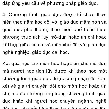
đáp ứng yêu cầu về phương pháp giáo dục.
4. Chương trình giáo dục được tổ chức thực
hiện theo năm học đối với giáo dục mầm non và
giáo dục phổ thông; theo niên chế hoặc theo
phương thức tích lũy mô-đun hoặc tín chỉ hoặc
kết hợp giữa tín chỉ và niên chế đối với giáo dục
nghề nghiệp, giáo dục đại học.
Kết quả học tập môn học hoặc tín chỉ, mô-đun
mà người học tích lũy được khi theo học một
chương trình giáo dục được công nhận để xem
xét về giá trị chuyển đổi cho môn học hoặc tín
chỉ, mô-đun tương ứng trong chương trình giáo
dục khác khi người học chuyên ngành, nghề
đào tạo, chuyển hình thức học tập hoặc học lên