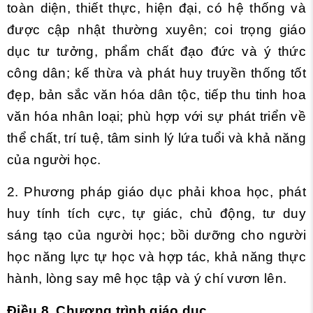
toàn diện, thiết thực, hiện đại, có hệ thống và
được cập nhật thường xuyên; coi trọng giáo
dục tư tưởng, phẩm chất đạo đức và ý thức
công dân; kế thừa và phát huy truyền thống tốt
đẹp, bản sắc văn hóa dân tộc, tiếp thu tinh hoa
văn hóa nhân loại; phù hợp với sự phát triển về
thể chất, trí tuệ, tâm sinh lý lứa tuổi và khả năng
của người học.
2. Phương pháp giáo dục phải khoa học, phát
huy tính tích cực, tự giác, chủ động, tư duy
sáng tạo của người học; bồi dưỡng cho người
học năng lực tự học và hợp tác, khả năng thực
hành, lòng say mê học tập và ý chí vươn lên.
Điều 8. Chương trình giáo dục