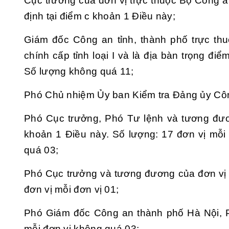
Cục trưởng của đơn vị trực thuộc Bộ Công 
định tại điểm c khoản 1 Điều này;
Giám đốc Công an tỉnh, thành phố trực th
chính cấp tỉnh loại I và là địa bàn trọng điể
Số lượng không quá 11;
Phó Chủ nhiệm Ủy ban Kiểm tra Đảng ủy Cô
Phó Cục trưởng, Phó Tư lệnh và tương đươ
khoản 1 Điều này. Số lượng: 17 đơn vị mỗi 
quá 03;
Phó Cục trưởng và tương đương của đơn vị t
đơn vị mỗi đơn vị 01;
Phó Giám đốc Công an thành phố Hà Nội, 
mỗi đơn vị không quá 03;