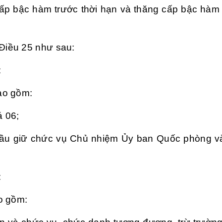
cấp bậc hàm trước thời hạn và thăng cấp bậc hàm
Điều 25
như sau:
:
ao gồm:
 06;
bầu giữ chức vụ Chủ nhiệm Ủy ban Quốc phòng v
:
o gồm: