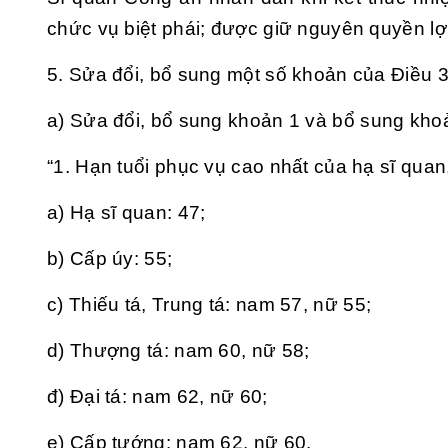
chức vụ biệt phái; được giữ nguyên quyền lợi
5. Sửa đổi, bổ sung một số khoản của
Điều 
a) Sửa đổi, bổ sung
khoản 1
và bổ sung kho
“1. Hạn tuổi phục vụ cao nhất của hạ sĩ qua
a) Hạ sĩ quan: 47;
b) Cấp úy: 55;
c) Thiếu tá, Trung tá: nam 57, nữ 55;
d) Thượng tá: nam 60, nữ 58;
đ) Đại tá: nam 62, nữ 60;
e) Cấp tướng: nam 62, nữ 60.