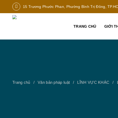
15 Trương Phước Phan, Phường Bình Trị Đông, TP.H
TRANG CHỦ
GIỚI T
Trang chủ
Văn bản pháp luật
LĨNH VỰC KHÁC