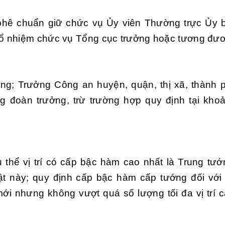
phê chuẩn giữ chức vụ Ủy viên Thường trực Ủy
ổ nhiệm chức vụ Tổng cục trưởng hoặc tương đươ
:
ng; Trưởng Công an huyện, quận, thị xã, thành 
ng đoàn trưởng, trừ trường hợp quy định tại kho
thể vị trí có cấp bậc hàm cao nhất là Trung tướ
ật này; quy định cấp bậc hàm cấp tướng đối với
ới nhưng không vượt quá số lượng tối đa vị trí 