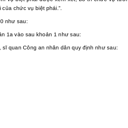
 của chức vụ biệt phái.”.
30
như sau:
ản 1a vào sau
khoản 1
như sau:
n, sĩ quan Công an nhân dân quy định như sau: