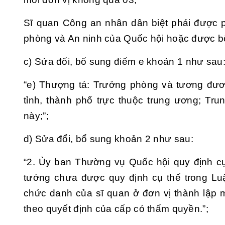
Sĩ quan Công an nhân dân biệt phái được 
phòng và An ninh của Quốc hội hoặc được b
c) Sửa đổi, bổ sung
điểm e khoản 1
như sau
“e) Thượng tá: Trưởng phòng và tương đươ
tỉnh, thành phố trực thuộc trung ương; Tru
này;”;
d) Sửa đổi, bổ sung
khoản 2
như sau:
“2. Ủy ban Thường vụ Quốc hội quy định cụ 
tướng chưa được quy định cụ thể trong Lu
chức danh của sĩ quan ở đơn vị thành lập m
theo quyết định của cấp có thẩm quyền.”;