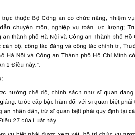
 trực thuộc Bộ Công an có chức năng, nhiệm vụ 
dẫn chuyên môn, nghiệp vụ toàn lực lượng; Tr
ng an thành phố Hà Nội và Công an Thành phố Hồ 
cán bộ, công tác đảng và công tác chính trị, Tr
hố Hà Nội và Công an Thành phố Hồ Chí Minh c
n 1 Điều này.”.
u:
ược hưởng chế độ, chính sách như sĩ quan đang
giáng, tước cấp bậc hàm đối với sĩ quan biệt phái 
 an nhân dân, trừ sĩ quan biệt phái quy định tại c
Điều 27 của Luật này.
ệm vụ biệt phái được xem xét, bố trí chức vụ tư