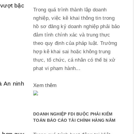
 vượt bậc
Trong quá trình thành lập doanh
nghiệp, việc kê khai thông tin trong
hồ sơ đăng ký doanh nghiệp phải bảo
đảm tính chính xác và trung thực
theo quy định của pháp luật. Trường
hợp kê khai sai hoặc không trung
thực, tổ chức, cá nhân có thể bị xử
phạt vi phạm hành...
à An ninh
Xem thêm
DOANH NGHIỆP FDI BUỘC PHẢI KIỂM
TOÁN BÁO CÁO TÀI CHÍNH HÀNG NĂM