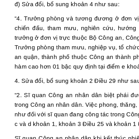
đ) Sửa đổi, bổ sung
khoản 4
như sau:
“4. Trưởng phòng và tương đương ở đơn vị
chiến đấu, tham mưu, nghiên cứu, hướng 
trưởng ở đơn vị trực thuộc Bộ Công an, Cô
Trưởng phòng tham mưu, nghiệp vụ, tổ chức 
an quận, thành phố thuộc Công an thành p
hàm cao hơn 01 bậc quy định tại điểm e khoả
4. Sửa đổi, bổ sung
khoản 2 Điều 29
như sa
“2. Sĩ quan Công an nhân dân biệt phái đ
trong Công an nhân dân. Việc phong, thăng, 
như đối với sĩ quan đang công tác trong Công
c và d khoản 1, khoản 3 Điều 25 và khoản 1 
Sĩ quan Công an nhân dân khi kết thúc nhi