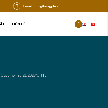
Email:
info@hungphi.vn
UẬT
LIÊN HỆ
a Quốc hội, số 21/2023/QH15