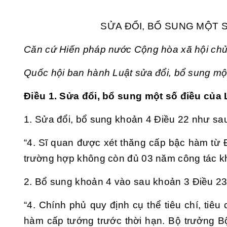
SỬA ĐỔI, BỔ SUNG MỘT 
Căn cứ Hiến pháp nước Cộng hòa xã hội chủ
Quốc hội ban hành Luật sửa đổi, bổ sung m
Điều 1. Sửa đổi, bổ sung một số điều của
L
1. Sửa đổi, bổ sung
khoản 4 Điều 22
như sa
“4. Sĩ quan được xét thăng cấp bậc hàm từ Đ
trường hợp không còn đủ 03 năm công tác khi
2. Bổ sung khoản 4 vào sau
khoản 3 Điều 2
“4. Chính phủ quy định cụ thể tiêu chí, tiê
hàm cấp tướng trước thời hạn. Bộ trưởng Bộ 