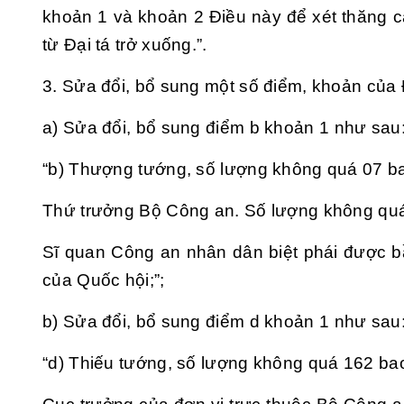
khoản 1 và khoản 2 Điều này để xét thăng 
từ Đại tá trở xuống.”.
3. Sửa đổi, bổ sung một số điểm, khoản của
a) Sửa đổi, bổ sung
điểm b khoản 1
như sau
“b) Thượng tướng, số lượng không quá 07 b
Thứ trưởng Bộ Công an. Số lượng không quá
Sĩ quan Công an nhân dân biệt phái được 
của Quốc hội;”;
b) Sửa đổi, bổ sung
điểm d khoản 1
như sau
“d) Thiếu tướng, số lượng không quá 162 ba