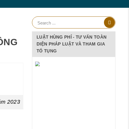
LUẬT HÙNG PHÍ - TƯ VẤN TOÀN
CÔNG
DIỆN PHÁP LUẬT VÀ THAM GIA
TỐ TỤNG
năm 2023