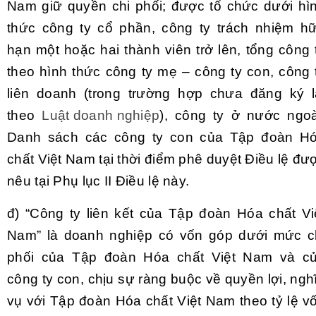
Nam giữ quyền chi phối; được tổ chức dưới hì
thức công ty cổ phần, công ty trách nhiệm h
hạn một hoặc hai thành viên trở lên, tổng công 
theo hình thức công ty mẹ – công ty con, công 
liên doanh (trong trường hợp chưa đăng ký l
theo
Luật doanh nghiệp
), công ty ở nước ngoà
Danh sách các công ty con của Tập đoàn H
chất Việt Nam tại thời điểm phê duyệt Điều lệ đư
nêu tại Phụ lục II Điều lệ này.
đ) “Công ty liên kết của Tập đoàn Hóa chất Vi
Nam” là doanh nghiệp có vốn góp dưới mức c
phối của Tập đoàn Hóa chất Việt Nam và c
công ty con, chịu sự ràng buộc về quyền lợi, ngh
vụ với Tập đoàn Hóa chất Việt Nam theo tỷ lệ v