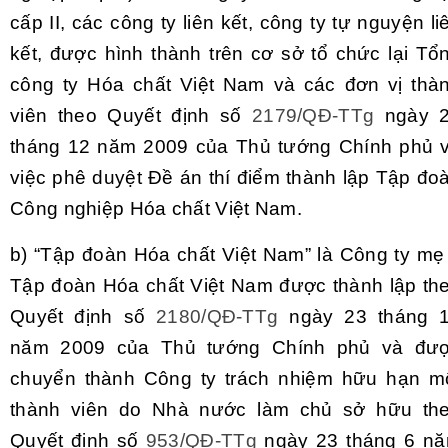
cấp II, các công ty liên kết, công ty tự nguyện li
kết, được hình thành trên cơ sở tổ chức lại Tổ
công ty Hóa chất Việt Nam và các đơn vị thà
viên theo Quyết định số
2179/QĐ-TTg
ngày 
tháng 12 năm 2009 của Thủ tướng Chính phủ 
việc phê duyệt Đề án thí điểm thành lập Tập đo
Công nghiệp Hóa chất Việt Nam.
b)
“Tập đoàn Hóa chất
Việt Nam
” là Công ty mẹ
Tập đoàn Hóa chất Việt Nam được thành lập th
Quyết định số
2180/QĐ-TTg
ngày 23 tháng 
năm 2009 của Thủ tướng Chính phủ và đư
chuyển thành Công ty trách nhiệm hữu hạn m
thành viên
d
o Nhà nước làm chủ sở hữu th
Quyết định số
953/QĐ-TTg
ngày 23 tháng 6 n