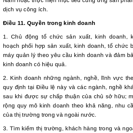
Nam hoặc thực hiện mục tiêu cung ứng sản phẩ
dịch vụ công ích.
Điều 11. Quyền trong kinh doanh
1.
Chủ động tổ chức sản xuất, kinh doanh, 
hoạch phối hợp sản xuất, kinh doanh, tổ chức 
máy quản lý theo yêu cầu kinh doanh và đảm b
kinh doanh có hiệu quả
.
2.
Kinh doanh những ngành, nghề, lĩnh vực th
quy định tại Điều lệ này và các ngành, nghề kh
sau khi được sự chấp thuận của chủ sở hữu; 
rộng quy mô kinh doanh theo khả năng, nhu c
của thị trường trong và ngoài nước.
3.
Tìm kiếm thị trường, khách hàng trong và ngo