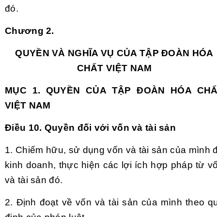
đó.
Chương
2.
QUYỀN VÀ NGHĨA VỤ CỦA TẬP ĐOÀN HÓA
CHẤT VIỆT NAM
MỤC 1. QUYỀN CỦA TẬP ĐOÀN HÓA CH
VIỆT NAM
Điều 10. Quyền đối với vốn và tài sản
1.
Chiếm hữu, sử dụng vốn và tài sản của mình 
kinh doanh, thực hiện các lợi ích hợp pháp từ v
và tài sản đó.
2.
Định đoạt về vốn và tài sản của mình theo q