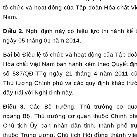
tổ chức và hoạt động của Tập đoàn Hóa chất Vi
Nam.
Điều 2.
Nghị định này c
ó
hiệu lực thi hành kể 
ngày 05 tháng 01 năm 2014.
Bãi bỏ Điều lệ tổ chức và hoạt động của Tập đo
Hóa chất Việt Nam ban hành kèm theo Quyết đị
số 587/QĐ-TTg ngày 21 tháng 4 năm 2011 c
Thủ tướng Chính phủ và các quy định khác trư
đây trái với Nghị định này.
Điều 3.
Các Bộ trưởng, Thủ trưởng cơ qu
ngang Bộ, Thủ trưởng cơ quan thuộc Chính ph
Chủ tịch Ủy ban nhân dân tỉnh, thành phố tr
thuộc Trung ương, Chủ tịch Hội đồng thành viê