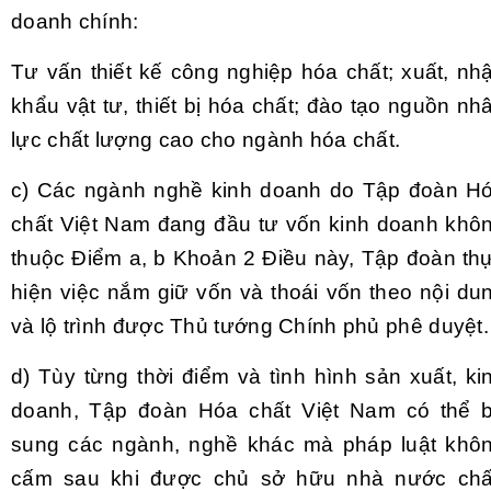
doanh chính:
Tư vấn thiết kế công nghiệp hóa chất; xuất, nh
khẩu vật tư, thiết bị hóa chất; đào tạo nguồn nh
lực chất lượng cao cho ngành hóa chất.
c)
Các ngành nghề kinh doanh do Tập đoàn H
chất Việt Nam đang đầu tư vốn kinh doanh khô
thuộc Điểm a, b Khoản 2 Điều này, Tập đoàn th
hiện việc nắm giữ vốn và thoái vốn theo nội du
và lộ trình được Thủ tướng Chính phủ phê duyệt.
d)
Tùy từng thời điểm và tình hình sản xuất, ki
doanh, Tập đoàn Hóa chất Việt Nam có thể 
sung các ngành, nghề khác mà pháp luật khô
c
ấ
m sau khi được chủ sở hữu nhà nước ch