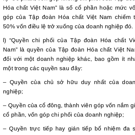
Hóa chất Việt Nam” là s
ố
cổ phần h
o
ặc mức v
góp của Tập đoàn Hóa chất Việt Nam chiếm 
50% vốn điều lệ trở xuống của doanh nghiệp đó.
l
) “Quyền chi phối của Tập đoàn
Hóa chất Vi
Nam” là quyền của Tập đoàn Hóa chất Việt N
a
đối với một doanh nghiệp khác, bao gồm ít nh
một trong các quyền sau đây:
–
Quyền của chủ sở hữu duy nhất của doa
nghiệp;
–
Quyền của cổ đông, thành viên góp vốn nắm g
c
ổ
phần, vốn góp chi phối của doanh nghiệp;
–
Quyền trực tiếp hay gián tiếp bổ nhiệm đa 