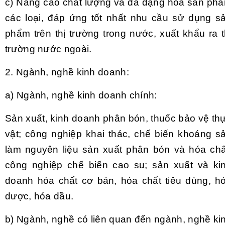
c)
Nâng cao chất lượng và đa dạng hóa sản ph
các loại, đáp ứng tốt nh
ấ
t nhu c
ầ
u sử dụng s
phẩm trên thị trường trong nước, xuất khẩu ra t
trường nước ngoài.
2.
Ngành, nghề kinh doanh:
a)
Ngành, nghề kinh doanh chính:
Sản xuất, kinh doanh phân bón, thuốc bảo
v
ệ th
vật; công nghiệp khai thác, chế biến khoáng s
làm nguyên liệu sản xuất phân bón và hóa chấ
công nghiệp chế biến cao su; sản xuất và ki
doanh hóa chất cơ bản, hóa chất tiêu dùng, h
dược, hóa dầu.
b)
Ngành, nghề có liên quan đến ngành, nghề ki