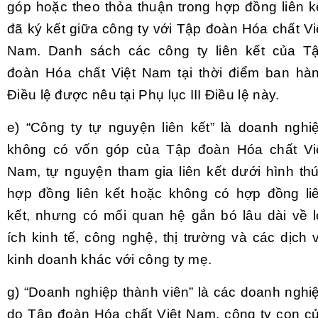
góp hoặc theo thỏa thuận trong hợp đồng liên k
đã ký kết giữa công ty với Tập đoàn Hóa chất Vi
Nam. Danh sách các công ty liên kết của T
đoàn Hóa chất Việt Nam tại thời điểm ban hà
Điều lệ được nêu tại Phụ lục III Điều lệ này.
e)
“Công ty tự nguyện liên kết” là doanh nghi
không có vốn góp của Tập đoàn Hóa chất Vi
Nam, tự nguyện tham gia liên kết dưới hình th
hợp đồng liên kết hoặc không có hợp đồng li
kết, nhưng có mối quan hệ gắn bó lâu dài về l
ích kinh tế, công nghệ, thị trường và các dịch 
kinh doanh khác với công ty mẹ.
g)
“Doanh nghiệp thành viên” là các doanh nghi
do Tập đoàn Hóa chất Việt Nam, công ty con c