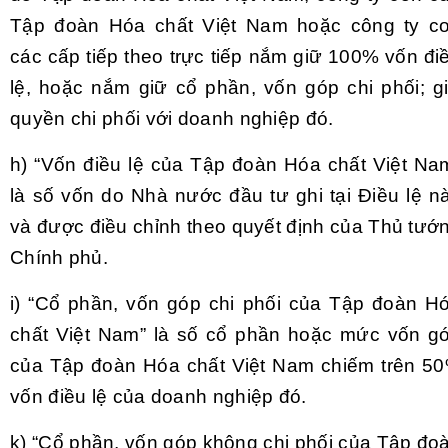
Tập đoàn Hóa chất Việt Nam hoặc công ty c
các cấp tiếp theo trực tiếp nắm giữ 100% vốn đi
lệ, hoặc n
ắ
m giữ cổ phần, vốn góp chi phối; g
quyền chi phối với doanh nghiệp đó.
h)
“Vốn điều lệ của Tập đoàn Hóa chất Việt Na
là số vốn do Nhà nước đầu tư ghi tại Điều lệ n
và được điều chỉnh theo quyết định của Thủ tướ
Chính phủ.
i)
“Cổ phần, vốn góp chi phối của Tập đoàn H
chất Việt Nam” là số cổ phần hoặc mức vốn g
của Tập đoàn Hóa chất Việt Nam chiếm trên 5
vốn điều lệ của doanh nghiệp đó.
k) “Cổ phần, vốn
góp
không chi ph
ố
i của Tập đo