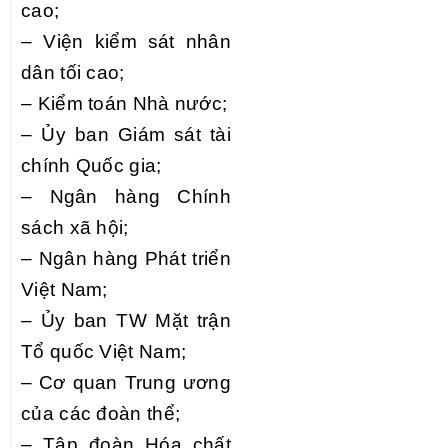
cao;
–
Viện
k
iểm sát nhân
dân tối cao;
–
Kiểm toán Nhà nước;
–
Ủy ban Giám sát tài
chính Quốc gia;
–
Ngân hàng Chính
sách xã hội;
–
Ngân hàng Phát triển
Việt Nam;
–
Ủy ban TW Mặt trận
Tổ quốc Việt Nam;
–
Cơ quan Trung ương
của các đoàn thể;
–
Tập đoàn Hóa chất