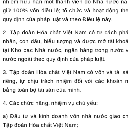
nhiệm hữu hạn một thành viên do Nhà nước n
giữ 100% vốn điều lệ; tổ chức và hoạt động th
quy định của pháp luật và theo Điều lệ này.
2.
Tập đoàn Hóa chất Việt Nam có tư cách ph
nhân, con dấu, biểu tượng và được m
ở
tài kho
tại Kho bạc Nhà nước, ngân hàng trong nước 
nước ngoài theo quy định của pháp luật.
3.
Tập đoàn Hóa chất Việt Nam có vốn và tài s
riêng, tự chịu trách nhiệm đối với các khoản 
bằng toàn bộ tài sản của mình.
4.
Các chức năng, nhiệm vụ chủ yếu:
a)
Đầu tư và kinh doanh vốn nhà nước giao c
Tập đoàn Hóa chất Việt Nam;