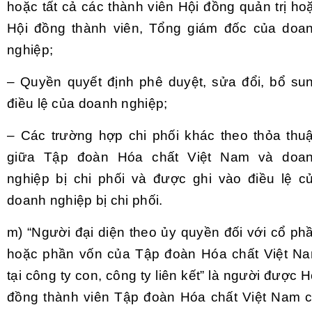
hoặc tất cả các thành viên Hội đồng quản trị ho
Hội đồng thành viên, Tổng giám đốc của doa
nghiệp;
–
Quyền quyết định phê duyệt, sửa đổi, bổ su
điều lệ của doanh nghiệp;
–
Các trường hợp chi phối khác theo thỏa thu
giữa Tập đoàn Hóa chất Việt Nam và doa
nghiệp bị chi phối và được ghi vào điều lệ c
doanh nghiệp bị chi ph
ố
i.
m) “Người đại diện theo ủy quyền đối với cổ ph
hoặc phần vốn của Tập đoàn Hóa chất Việt N
tại công ty con, công ty liên kết” là người được H
đồng thành viên Tập đoàn Hóa chất Việt Nam 