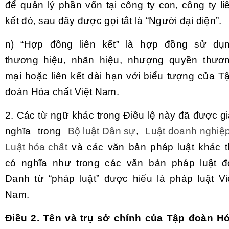
để quản lý phần vốn tạ
i
công ty con, công ty li
kết đó, sau đây được gọi tắt là “Người đại diện”.
n) “Hợp đồng liên kết” là hợp đồng sử dụ
thương hiệu, nhãn h
i
ệu, nhượng quyền thươ
mại hoặc liên kết dài hạn với biểu tượng của T
đoàn Hóa chất Việt Nam.
2. Các từ ngữ khác trong Điều lệ này đã được gi
nghĩa trong
Bộ luật Dân sự
,
Luật doanh nghiệ
Luật hóa chất
và các văn bản pháp luật khác t
có nghĩa như trong các văn bản pháp luật đ
Danh từ “pháp luật” được hiểu là pháp luật Vi
Nam.
Điều 2. Tên và trụ sở chính của Tập đoàn H