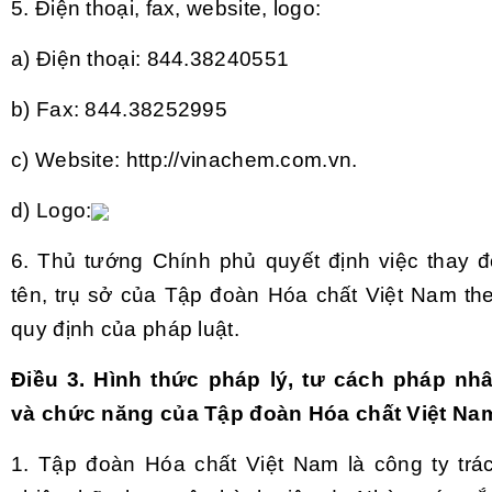
5.
Điện thoại, fax, website
,
logo:
a)
Điện thoại: 844.38240551
b)
Fax: 844.38252995
c)
Website: http://vinachem.com.vn.
d)
Logo:
6.
Thủ tướng Chính phủ quyết định việc thay đ
tên, trụ sở của Tập đoàn Hóa chất Việt Nam th
quy định của pháp luật.
Điều 3. Hình thức pháp lý, tư cách pháp nh
và chức năng của Tập đoàn Hóa chất Việt Na
1.
Tập đoàn Hóa chất Việt Nam là công ty trá