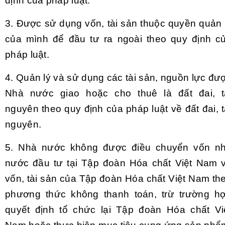
định của pháp luật.
3.
Được sử dụng vốn, tài sản thuộc quyền quản 
của mình để đầu tư ra ngoài theo quy định c
pháp luật.
4.
Quản lý và sử dụng các tài sản, nguồn lực đư
Nhà nước giao hoặc cho thuê là đ
ấ
t đai, t
nguyên theo quy định của pháp luật về đất đai, t
nguyên.
5.
Nhà nước không được điều chuyển vốn n
nước đầu tư tại Tập đoàn Hóa chất Việt Nam 
vốn, tài sản của Tập đoàn Hóa chất Việt Nam th
phương thức không thanh toán, trừ trường h
quyết định tổ chức lại Tập đoàn Hóa chất Vi