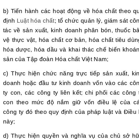
b)
Tiến hành các hoạt động về hóa chất theo q
định
Luật hóa chất
; tổ chức quản lý, giám sát cô
tác về sản xuất, kinh doanh phân bón, thuốc b
vệ thực vật, hóa chất cơ bản, hóa chất tiêu dùn
hóa dược, hóa dầu và khai thác chế biến khoá
sản của Tập đoàn Hóa chất Việt Nam;
c)
Thực hiện chức năng trực tiếp sản xuất, ki
doanh hoặc đầu tư kinh doanh vốn vào các cô
ty con, các công ty liên kết; chi phối các công 
con theo mức độ nắm giữ vốn điều lệ của c
công ty đó theo quy định của pháp luật và Điều 
này;
d)
Thực hiện quyền và nghĩa vụ của chủ sở h