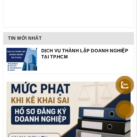
TIN MỚI NHẤT
DỊCH VỤ THÀNH LẬP DOANH NGHIỆP
TẠI TP.HCM