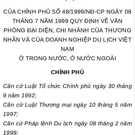
CỦA CHÍNH PHỦ SỐ 48/1999/NĐ-CP NGÀY 08
THÁNG 7 NĂM 1999 QUY ĐỊNH VỀ VĂN
PHÒNG ĐẠI DIỆN, CHI NHÁNH CỦA THƯƠNG
NHÂN VÀ CỦA DOANH NGHIỆP DU LỊCH VIỆT
NAM
Ở TRONG NƯỚC, Ở NƯỚC NGOÀI
CHÍNH PHỦ
Căn cứ Luật Tổ chức Chính phủ ngày 30 tháng
9 năm 1992;
Căn cứ Luật Thương mại ngày 10 tháng 5 năm
1997;
Căn cứ Pháp lệnh Du lịch ngày 08 tháng 2 năm
1999;