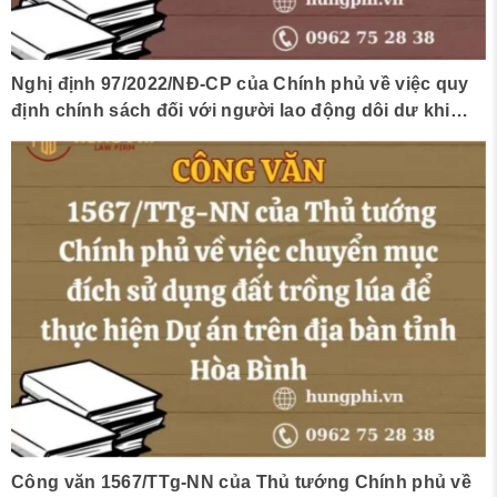
Nghị định 97/2022/NĐ-CP của Chính phủ về việc quy
định chính sách đối với người lao động dôi dư khi
chuyển đổi sở hữu, sắp xếp lại công ty trách nhiệm
hữu hạn một thành viên do Nhà nước nắm giữ 100%
vốn điều lệ
Công văn 1567/TTg-NN của Thủ tướng Chính phủ về