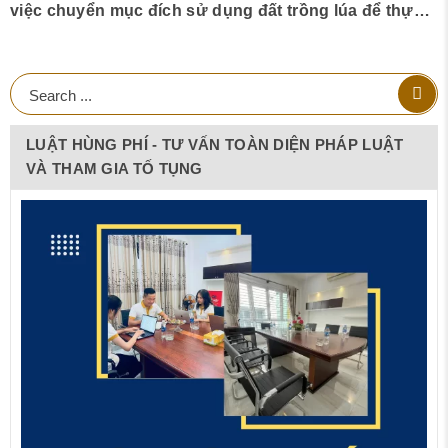
việc chuyển mục đích sử dụng đất trồng lúa để thực
hiện Dự án trên địa bàn tỉnh Hòa Bình
LUẬT HÙNG PHÍ - TƯ VẤN TOÀN DIỆN PHÁP LUẬT
VÀ THAM GIA TỐ TỤNG