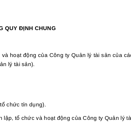
G QUY ĐỊNH CHUNG
c và hoạt động của Công ty Quản lý tài sản của cá
n lý tài sản).
tổ chức tín dụng).
 lập, tổ chức và hoạt động của Công ty Quản lý tà