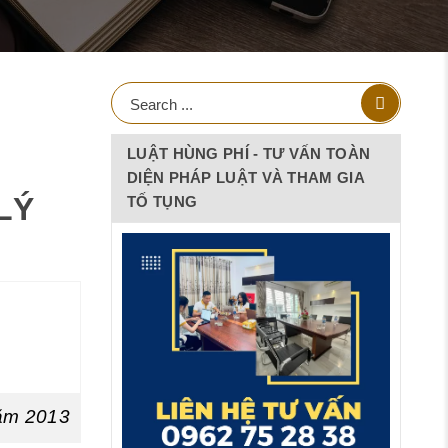
LUẬT HÙNG PHÍ - TƯ VẤN TOÀN
H
DIỆN PHÁP LUẬT VÀ THAM GIA
LÝ
TỐ TỤNG
năm 2013