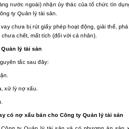
àng nước ngoài) nhận ủy thác của tổ chức tín dụ
ng ty Quản lý tài sản.
vay chưa bị rút giấy phép hoạt động, giải thể, phá
 chưa chết, mất tích (đối với cá nhân).
Quản lý tài sản
nguyên tắc sau đây:
uận.
, xử lý nợ xấu.
u.
ay có nợ xấu bán cho Công ty Quản lý tài sản
ông ty Quản lý tài sản và có phương án sản x