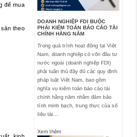
ng để mua
DOANH NGHIỆP FDI BUỘC
PHẢI KIỂM TOÁN BÁO CÁO TÀI
 sản theo
CHÍNH HÀNG NĂM
Trong quá trình hoạt động tại Việt
Nam, doanh nghiệp có vốn đầu tư
nước ngoài (doanh nghiệp FDI)
phải tuân thủ đầy đủ các quy định
pháp luật Việt Nam, bao gồm
nghĩa vụ kiểm toán báo cáo tài
chính hằng năm nhằm đảm bảo
tính minh bạch, trung thực của số
liệu tài...
Xem thêm
uất, kinh