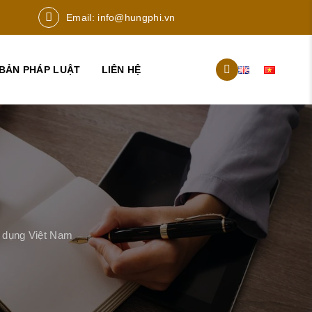
Email:
info@hungphi.vn
BẢN PHÁP LUẬT
LIÊN HỆ
n dụng Việt Nam