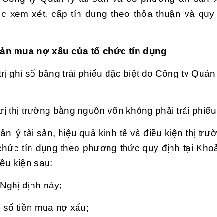
ục xem xét, cấp tín dụng theo thỏa thuận và quy
sản mua nợ xấu của tổ chức tín dụng
rị ghi sổ bằng trái phiếu đặc biệt do Công ty Quản 
rị thị trường bằng nguồn vốn không phải trái phiếu 
n lý tài sản, hiệu quả kinh tế và điều kiện thị tr
chức tín dụng theo phương thức quy định tại Kho
ều kiện sau:
 Nghị định này;
 số tiền mua nợ xấu;