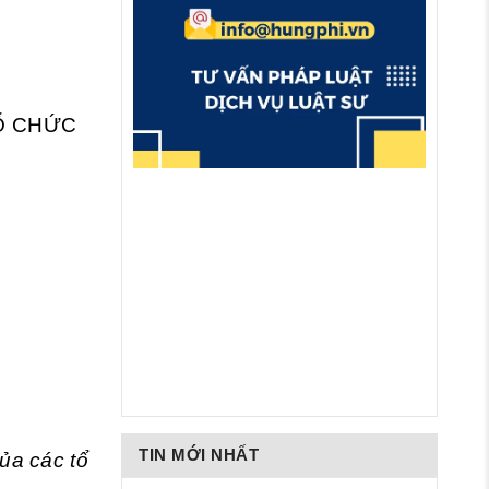
TỔ CHỨC
TIN MỚI NHẤT
ủa các tổ