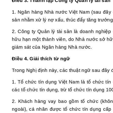
Điều 3. Thành lập Công ty Quản lý tài sản
1. Ngân hàng Nhà nước Việt Nam (sau đây g
sản nhằm xử lý nợ xấu, thúc đẩy tăng trưởng 
2. Công ty Quản lý tài sản là doanh nghiệp
hữu hạn một thành viên, do Nhà nước sở hữu
giám sát của Ngân hàng Nhà nước.
Điều 4. Giải thích từ ngữ
Trong Nghị định này, các thuật ngữ sau đây
1. Tổ chức tín dụng Việt Nam là tổ chức tí
các tổ chức tín dụng, trừ tổ chức tín dụng 1
2. Khách hàng vay bao gồm tổ chức (khôn
ngoài), cá nhân được tổ chức tín dụng cấp 