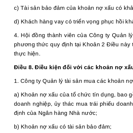
c) Tài sản bảo đảm của khoản nợ xấu có khả
d) Khách hàng vay có triển vọng phục hồi kh
4. Hội đồng thành viên của Công ty Quản 
phương thức quy định tại Khoản 2 Điều này
thực hiện.
Điều 8. Điều kiện đối với các khoản nợ x
1. Công ty Quản lý tài sản mua các khoản nợ
a) Khoản nợ xấu của tổ chức tín dụng, bao g
doanh nghiệp, ủy thác mua trái phiếu doanh
định của Ngân hàng Nhà nước;
b) Khoản nợ xấu có tài sản bảo đảm;