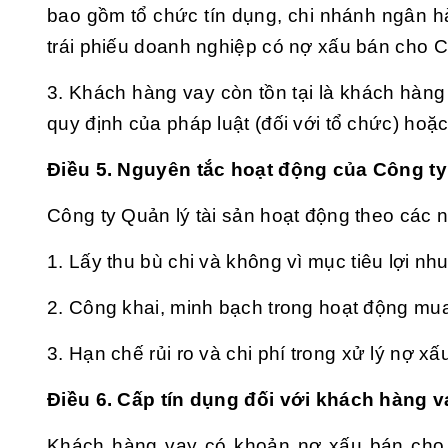
bao gồm tổ chức tín dụng, chi nhánh ngân h
trái phiếu doanh nghiệp có nợ xấu bán cho Cô
3. Khách hàng vay còn tồn tại là khách hàng 
quy định của pháp luật (đối với tổ chức) hoặc
Điều 5. Nguyên tắc hoạt động của Công ty 
Công ty Quản lý tài sản hoạt động theo các 
1. Lấy thu bù chi và không vì mục tiêu lợi nh
2. Công khai, minh bạch trong hoạt động mua
3. Hạn chế rủi ro và chi phí trong xử lý nợ xấ
Điều 6. Cấp tín dụng đối với khách hàng v
Khách hàng vay có khoản nợ xấu bán cho C