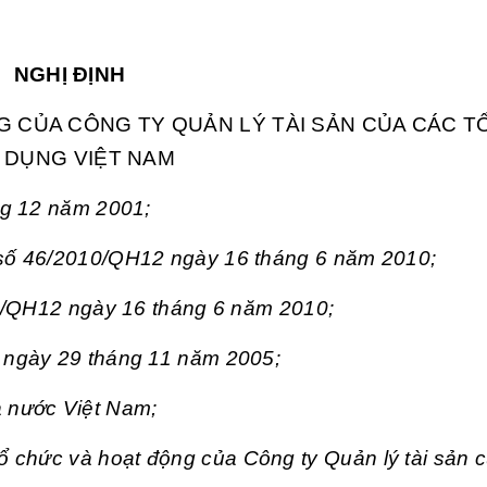
NGHỊ ĐỊNH
G CỦA CÔNG TY QUẢN LÝ TÀI SẢN CỦA CÁC 
N DỤNG VIỆT NAM
ng 12 năm 2001;
số 46/2010/QH12 ngày 16 tháng 6 năm 2010;
10/QH12 ngày 16 tháng 6 năm 2010;
 ngày 29 tháng 11 năm 2005;
 nước Việt Nam;
ổ chức và hoạt động của Công ty Quản lý tài sản c