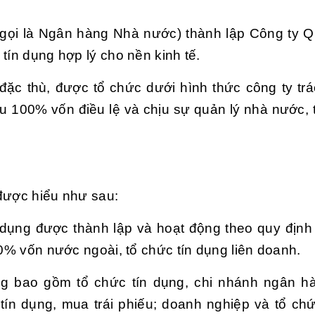
ọi là Ngân hàng Nhà nước) thành lập Công ty Qu
tín dụng hợp lý cho nền kinh tế.
 đặc thù, được tổ chức dưới hình thức công ty tr
 100% vốn điều lệ và chịu sự quản lý nhà nước, t
 được hiểu như sau:
n dụng được thành lập và hoạt động theo quy định
00% vốn nước ngoài, tổ chức tín dụng liên doanh.
g bao gồm tổ chức tín dụng, chi nhánh ngân h
tín dụng, mua trái phiếu; doanh nghiệp và tổ ch