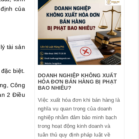
 định của
lý tài sản
đặc biệt.
DOANH NGHIỆP KHÔNG XUẤT
HÓA ĐƠN BÁN HÀNG BỊ PHẠT
ường, Công
BAO NHIÊU?
ản 2 Điều
Việc xuất hóa đơn khi bán hàng là
nghĩa vụ quan trọng của doanh
nghiệp nhằm đảm bảo minh bạch
trong hoạt động kinh doanh và
tuân thủ quy định pháp luật về