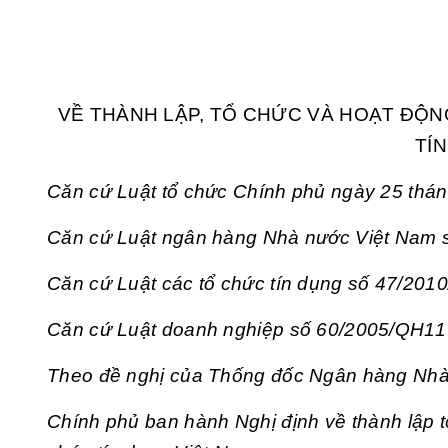
VỀ THÀNH LẬP, TỔ CHỨC VÀ HOẠT ĐỘN
TÍ
Căn cứ Luật tổ chức Chính phủ ngày 25 thá
Căn cứ Luật ngân hàng Nhà nước Việt Nam 
Căn cứ Luật các tổ chức tín dụng số 47/20
Căn cứ Luật doanh nghiệp số 60/2005/QH11
Theo đề nghị của Thống đốc Ngân hàng Nhà
Chính phủ ban hành Nghị định về thành lập t