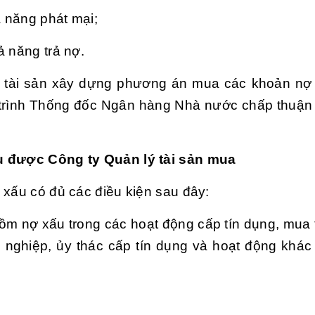
 năng phát mại;
ả năng trả nợ.
lý tài sản xây dựng phương án mua các khoản nợ
 trình Thống đốc Ngân hàng Nhà nước chấp thuận 
ấu được Công ty Quản lý tài sản mua
 xấu có đủ các điều kiện sau đây:
ồm nợ xấu trong các hoạt động cấp tín dụng, mua t
 nghiệp, ủy thác cấp tín dụng và hoạt động khác