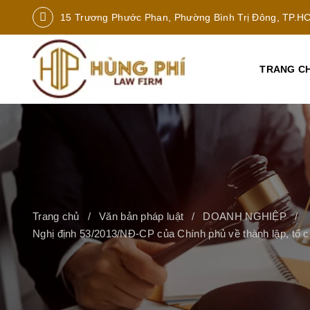
15 Trương Phước Phan, Phường Bình Trị Đông, TP.H
TRANG C
Trang chủ
Văn bản pháp luật
DOANH NGHIỆP
Nghị định 53/2013/NĐ-CP của Chính phủ về thành lập, tổ c