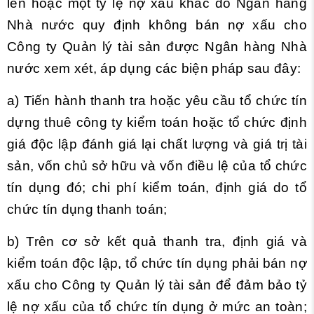
lên hoặc một tỷ lệ nợ xấu khác do Ngân hàng
Nhà nước quy định không bán nợ xấu cho
Công ty Quản lý tài sản được Ngân hàng Nhà
nước xem xét, áp dụng các biện pháp sau đây:
a) Tiến hành thanh tra hoặc yêu cầu tổ chức tín
dựng thuê công ty kiểm toán hoặc tổ chức định
giá độc lập đánh giá lại chất lượng và giá trị tài
sản, vốn chủ sở hữu và vốn điều lệ của tổ chức
tín dụng đó; chi phí kiểm toán, định giá do tổ
chức tín dụng thanh toán;
b) Trên cơ sở kết quả thanh tra, định giá và
kiểm toán độc lập, tổ chức tín dụng phải bán nợ
xấu cho Công ty Quản lý tài sản để đảm bảo tỷ
lệ nợ xấu của tổ chức tín dụng ở mức an toàn;