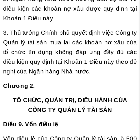
điều kiện các khoản nợ xấu được quy định tại
Khoản 1 Điều này.
3. Thủ tướng Chính phủ quyết định việc Công ty
Quản lý tài sản mua lại các khoản nợ xấu của
tổ chức tín dụng không đáp ứng đầy đủ các
điều kiện quy định tại Khoản 1 Điều này theo đề
nghị của Ngân hàng Nhà nước.
Chương 2.
TỔ CHỨC, QUẢN TRỊ, ĐIỀU HÀNH CỦA
CÔNG TY QUẢN LÝ TÀI SẢN
Điều 9. Vốn điều lệ
Vốn điều lệ của Công ty Quản lý tài sản là 500