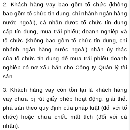
2. Khách hàng vay bao gồm tổ chức (không
bao gồm tổ chức tín dụng, chi nhánh ngân hàng
nước ngoài), cá nhân được tổ chức tín dụng
cấp tín dụng, mua trái phiếu; doanh nghiệp và
tổ chức (không bao gồm tổ chức tín dụng, chi
nhánh ngân hàng nước ngoài) nhận ủy thác
của tổ chức tín dụng để mua trái phiếu doanh
nghiệp có nợ xấu bán cho Công ty Quản lý tài
sản.
3. Khách hàng vay còn tồn tại là khách hàng
vay chưa bị rút giấy phép hoạt động, giải thể,
phá sản theo quy định của pháp luật (đối với tổ
chức) hoặc chưa chết, mất tích (đối với cá
nhân).