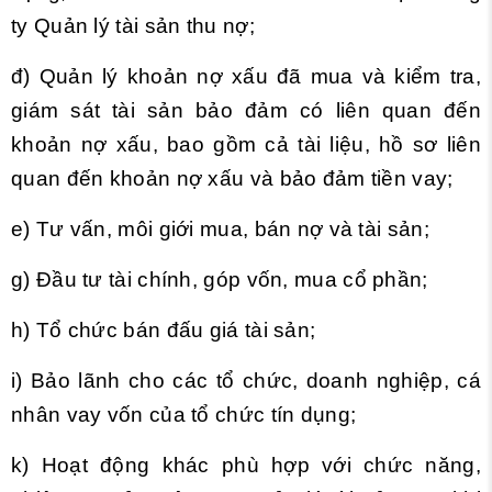
ty Quản lý tài sản thu nợ;
đ) Quản lý khoản nợ xấu đã mua và kiểm tra,
giám sát tài sản bảo đảm có liên quan đến
khoản nợ xấu, bao gồm cả tài liệu, hồ sơ liên
quan đến khoản nợ xấu và bảo đảm tiền vay;
e) Tư vấn, môi giới mua, bán nợ và tài sản;
g) Đầu tư tài chính, góp vốn, mua cổ phần;
h) Tổ chức bán đấu giá tài sản;
i) Bảo lãnh cho các tổ chức, doanh nghiệp, cá
nhân vay vốn của tổ chức tín dụng;
k) Hoạt động khác phù hợp với chức năng,