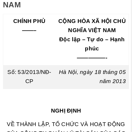
NAM
CHÍNH PHỦ
CỘNG HÒA XÃ HỘI CHỦ
——–
NGHĨA VIỆT NAM
Độc lập – Tự do – Hạnh
phúc
—————-
Số: 53/2013/NĐ-
Hà Nội, ngày 18 tháng 05
CP
năm 2013
NGHỊ ĐỊNH
VỀ THÀNH LẬP, TỔ CHỨC VÀ HOẠT ĐỘNG