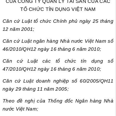
CỦA CÔNG TY QUẢN LÝ TÀI SẢN CỦA CÁC
TỔ CHỨC TÍN DỤNG VIỆT NAM
Căn cứ Luật tổ chức Chính phủ ngày 25 tháng
12 năm 2001;
Căn cứ Luật ngân hàng Nhà nước Việt Nam số
46/2010/QH12 ngày 16 tháng 6 năm 2010;
Căn cứ Luật các tổ chức tín dụng số
47/2010/QH12 ngày 16 tháng 6 năm 2010;
Căn cứ Luật doanh nghiệp số 60/2005/QH11
ngày 29 tháng 11 năm 2005;
Theo đề nghị của Thống đốc Ngân hàng Nhà
nước Việt Nam;