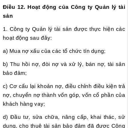
Điều 12. Hoạt động của Công ty Quản lý tài
sản
1. Công ty Quản lý tài sản được thực hiện các
hoạt động sau đây:
a) Mua nợ xấu của các tổ chức tín dụng;
b) Thu hồi nợ, đòi nợ và xử lý, bán nợ, tài sản
bảo đảm;
c) Cơ cấu lại khoản nợ, điều chỉnh điều kiện trả
nợ, chuyển nợ thành vốn góp, vốn cổ phần của
khách hàng vay;
d) Đầu tư, sửa chữa, nâng cấp, khai thác, sử
dụng, cho thuê tài sản bảo đảm đã được Công