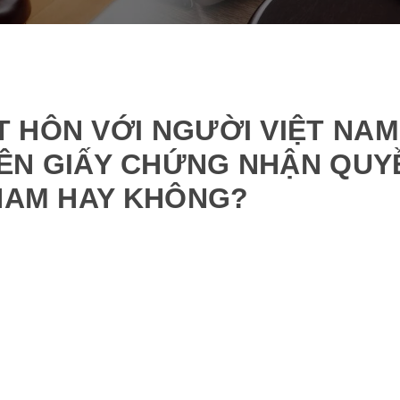
 HÔN VỚI NGƯỜI VIỆT NAM
ÊN GIẤY CHỨNG NHẬN QUY
 NAM HAY KHÔNG?