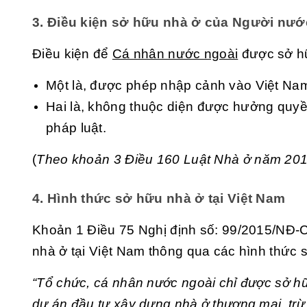
3. Điều kiện sở hữu nhà ở của Người nướ
Điều kiện để
Cá nhân nước ngoài
được sở hữ
Một là, được phép nhập cảnh vào Việt Na
Hai là, không thuộc diện được hưởng quyền
pháp luật.
(
Theo khoản 3 Điều 160 Luật Nhà ở năm 20
4. Hình thức sở hữu nhà ở tại Việt Nam
Khoản 1 Điều 75 Nghị định số: 99/2015/NĐ-
nhà ở tại Việt Nam thông qua các hình thức 
“Tổ chức, cá nhân nước ngoài chỉ được sở hữ
dự án đầu tư xây dựng nhà ở thương mại, tr