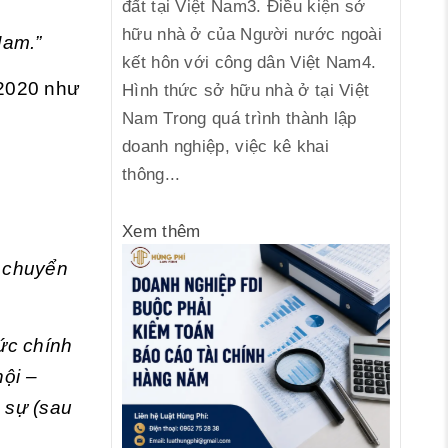
đất tại Việt Nam3. Điều kiện sở
hữu nhà ở của Người nước ngoài
Nam.”
kết hôn với công dân Việt Nam4.
 2020 như
Hình thức sở hữu nhà ở tại Việt
Nam Trong quá trình thành lập
doanh nghiệp, việc kê khai
thông...
Xem thêm
n chuyển
ức chính
hội –
 sự (sau