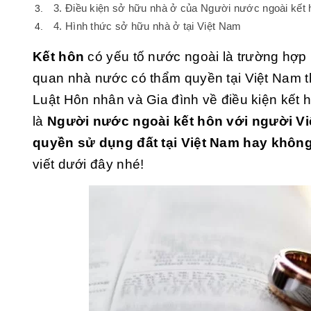
3. Điều kiện sở hữu nhà ở của Người nước ngoài kết 
4. Hình thức sở hữu nhà ở tại Việt Nam
Kết hôn
có yếu tố nước ngoài là trường hợp k
quan nhà nước có thẩm quyền tại Việt Nam t
Luật Hôn nhân và Gia đình về điều kiện kết 
là
Người
nước ngoài kết hôn với người V
quyền sử dụng
đất tại Việt Nam hay khô
viết dưới đây nhé!