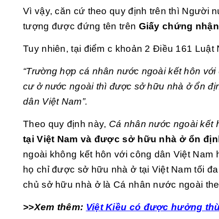
Vì vậy, căn cứ theo quy định trên thì Người
tượng được đứng tên trên
Giấy chứng nhận
Tuy nhiên, tại điểm c khoản 2 Điều 161 Luật
“Trường hợp cá nhân nước ngoài kết hôn với
cư ở nước ngoài thì được sở hữu nhà ở ổn đ
dân Việt Nam”
.
Theo quy định này,
Cá nhân nước ngoài kết 
tại Việt Nam và được sở hữu nhà ở ổn định
ngoài không kết hôn với công dân Việt Nam 
họ chỉ được sở hữu nhà ở tại Việt Nam tối 
chủ sở hữu nhà ở là Cá nhân nước ngoài the
>>Xem thêm:
Việt Kiều có được hưởng thừ