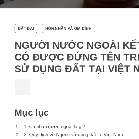
ĐẤT ĐAI
HÔN NHÂN VÀ GIA ĐÌNH
NGƯỜI NƯỚC NGOÀI KẾT
CÓ ĐƯỢC ĐỨNG TÊN TR
SỬ DỤNG ĐẤT TẠI VIỆT
Mục lục
1. Cá nhân nước ngoài là gì?
2. Quy định về Người sử dụng đất tại Việt Nam