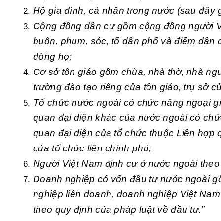
Hộ gia đình, cá nhân trong nước (sau đây g
Cộng đồng dân cư gồm cộng đồng người Việ
buôn, phum, sóc, tổ dân phố và điểm dân 
dòng họ;
Cơ sở tôn giáo gồm chùa, nhà thờ, nhà ngu
trường đào tạo riêng của tôn giáo, trụ sở c
Tổ chức nước ngoài có chức năng ngoại gi
quan đại diện khác của nước ngoài có chứ
quan đại diện của tổ chức thuộc Liên hợp 
của tổ chức liên chính phủ;
Người Việt Nam định cư ở nước ngoài theo 
Doanh nghiệp có vốn đầu tư nước ngoài g
nghiệp liên doanh, doanh nghiệp Việt Nam
theo quy định của pháp luật về đầu tư.”