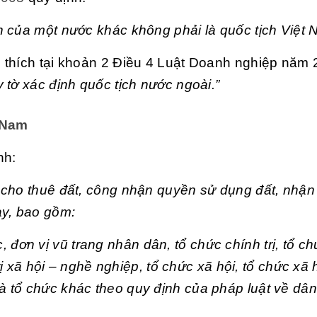
 của một nước khác không phải là quốc tịch Việt 
 thích tại khoản 2 Điều 4 Luật Doanh nghiệp năm
tờ xác định quốc tịch nước ngoài.”
t Nam
nh:
 cho thuê đất, công nhận quyền sử dụng đất, nhậ
ày, bao gồm:
đơn vị vũ trang nhân dân, tổ chức chính trị, tổ ch
trị xã hội – nghề nghiệp, tổ chức xã hội, tổ chức xã 
à tổ chức khác theo quy định của pháp luật về dân