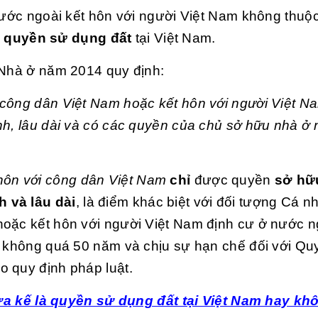
 nước ngoài kết hôn với người Việt Nam không thuộc
 quyền sử dụng đất
tại Việt Nam.
 Nhà ở năm 2014 quy định:
 công dân Việt Nam hoặc kết hôn với người Việt N
ịnh, lâu dài và có các quyền của chủ sở hữu nhà 
hôn với công dân Việt Nam
chỉ
được quyền
sở hữ
 và lâu dài
, là điểm khác biệt với đối tượng Cá 
hoặc kết hôn với người Việt Nam định cư ở nước n
đa không quá 50 năm và chịu sự hạn chế đối với Q
o quy định pháp luật.
a kế là quyền sử dụng đất tại Việt Nam hay k