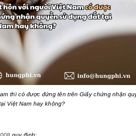
Nam thì có được đứng tên trên Giấy chứng nhận qu
tại Việt Nam hay không?
2008
quy định: