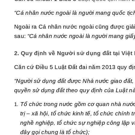
“Cá nhân nước ngoài là người mang quốc tịch
Ngoài ra Cá nhân nước ngoài cũng được giải
sau:
“Cá nhân nước ngoài là người mang giấy 
2. Quy định về Người sử dụng đất tại Việ
Căn cứ Điều 5 Luật Đất đai năm 2013 quy đị
“Người sử dụng đất được Nhà nước giao đất,
quyền sử dụng đất theo quy định của Luật n
Tổ chức trong nước gồm cơ quan nhà nước, 
trị – xã hội, tổ chức kinh tế, tổ chức chính 
nghề nghiệp, tổ chức sự nghiệp công lập v
đây gọi chung là tổ chức);