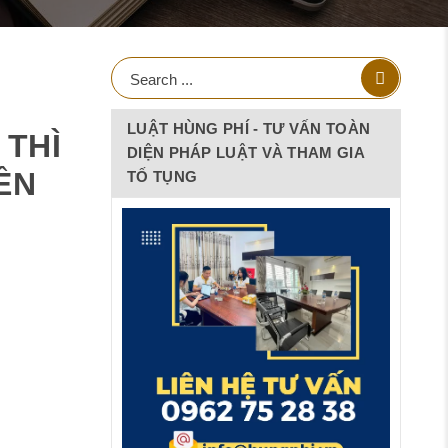
LUẬT HÙNG PHÍ - TƯ VẤN TOÀN
 THÌ
DIỆN PHÁP LUẬT VÀ THAM GIA
ỀN
TỐ TỤNG