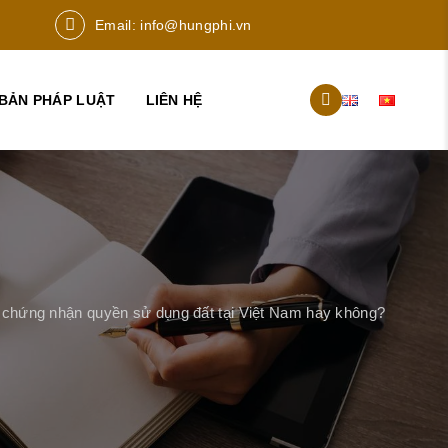
Email:
info@hungphi.vn
BẢN PHÁP LUẬT
LIÊN HỆ
y chứng nhận quyền sử dụng đất tại Việt Nam hay không?