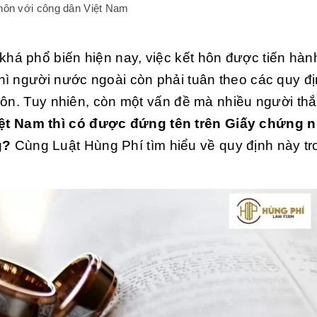
hôn với công dân Việt Nam
há phổ biến hiện nay, việc kết hôn được tiến hành
hì người nước ngoài còn phải tuân theo các quy đ
hôn. Tuy nhiên, còn một vấn đề mà nhiều người th
iệt Nam
thì có được đứng tên trên Giấy chứng 
ng?
Cùng Luật Hùng Phí tìm hiểu về quy định này tr