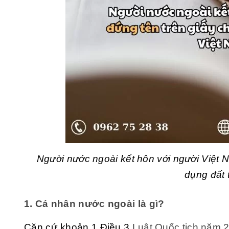
Người nước ngoài kết hôn với người Việt 
dụng đất 
1. Cá nhân nước ngoài là gì?
Căn cứ khoản 1 Điều 3
Luật Quốc tịch năm 