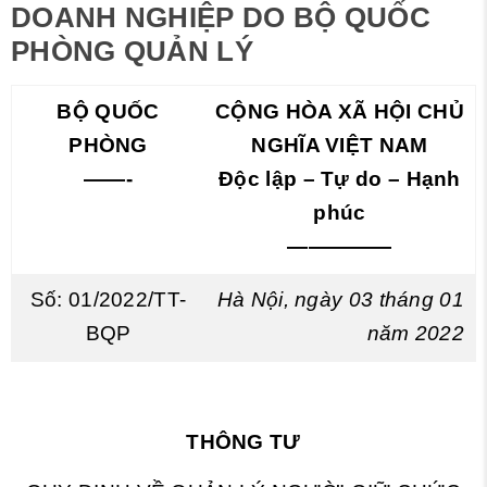
DOANH NGHIỆP DO BỘ QUỐC
PHÒNG QUẢN LÝ
BỘ QUỐC
CỘNG HÒA XÃ HỘI CHỦ
PHÒNG
NGHĨA VIỆT NAM
——-
Độc lập – Tự do – Hạnh
phúc
—————
Số: 01/2022/TT-
Hà Nội, ngày 03 tháng 01
BQP
năm 2022
THÔNG TƯ