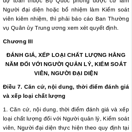
dự toán thuộc Bộ Quốc phòng được cử làm
Người đại diện hoặc bổ nhiệm làm Kiểm soát
viên kiêm nhiệm, thì phải báo cáo Ban Thường
vụ Quân ủy Trung ương xem xét quyết định.
Chương III
ĐÁNH GIÁ, XẾP LOẠI CHẤT LƯỢNG HẰNG
NĂM ĐỐI VỚI NGƯỜI QUẢN LÝ, KIỂM SOÁT
VIÊN, NGƯỜI ĐẠI DIỆN
Điều 7. Căn cứ, nội dung, thời điểm đánh giá
và xếp loại chất lượng
1. Căn cứ, nội dung, thời điểm đánh giá và xếp
loại chất lượng đối với Người quản lý, Kiểm soát
viên, Người đại diện thực hiện theo quy định tại