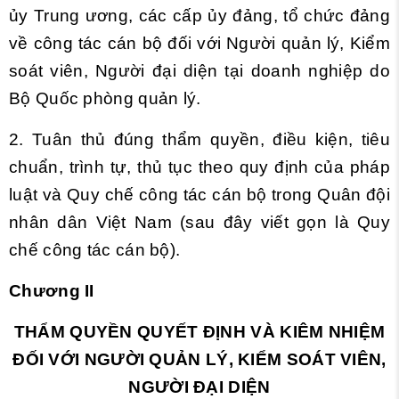
ủy Trung ương, các cấp ủy đảng, tổ chức đảng
về công tác cán bộ đối với Người quản lý, Kiểm
soát viên, Người đại diện tại doanh nghiệp do
Bộ Quốc phòng quản lý.
2. Tuân thủ đúng thẩm quyền, điều kiện, tiêu
chuẩn, trình tự, thủ tục theo quy định của pháp
luật và Quy chế công tác cán bộ trong Quân đội
nhân dân Việt Nam (sau đây viết gọn là Quy
chế công tác cán bộ).
Chương II
THẨM QUYỀN QUYẾT ĐỊNH VÀ KIÊM NHIỆM
ĐỐI VỚI NGƯỜI QUẢN LÝ, KIỂM SOÁT VIÊN,
NGƯỜI ĐẠI DIỆN