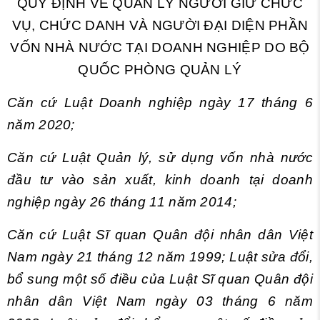
QUY ĐỊNH VỀ QUẢN LÝ NGƯỜI GIỮ CHỨC
VỤ, CHỨC DANH VÀ NGƯỜI ĐẠI DIỆN PHẦN
VỐN NHÀ NƯỚC TẠI DOANH NGHIỆP DO BỘ
QUỐC PHÒNG QUẢN LÝ
Căn cứ Luật Doanh nghiệp ngày 17 tháng 6
năm 2020;
Căn cứ Luật Quản lý, sử dụng vốn nhà nước
đầu tư vào sản xuất, kinh doanh tại doanh
nghiệp ngày 26 tháng 11 năm 2014;
Căn cứ Luật Sĩ quan Quân đội nhân dân Việt
Nam ngày 21 tháng 12 năm 1999; Luật sửa đổi,
bổ sung một số điều của Luật Sĩ quan Quân đội
nhân dân Việt Nam ngày 03 tháng 6 năm