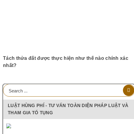
Tách thửa đất được thực hiện như thế nào chính xác
nhất?
LUẬT HÙNG PHÍ - TƯ VẤN TOÀN DIỆN PHÁP LUẬT VÀ
THAM GIA TỐ TỤNG