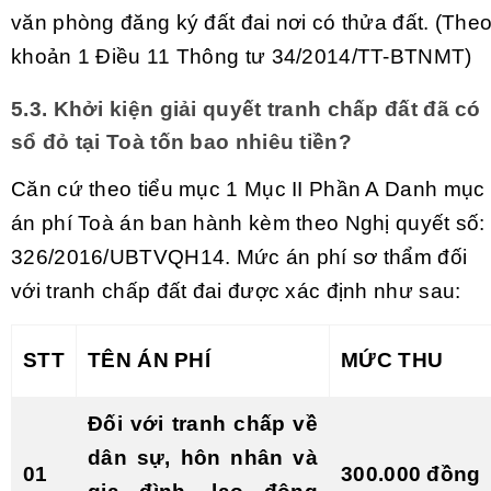
văn phòng đăng ký đất đai nơi có thửa đất. (The
khoản 1 Điều 11 Thông tư 34/2014/TT-BTNMT)
5.3. Khởi kiện giải quyết tranh chấp đất đã có
sổ đỏ tại Toà tốn bao nhiêu tiền?
Căn cứ theo tiểu mục 1 Mục II Phần A Danh mục
án phí Toà án ban hành kèm theo Nghị quyết số:
326/2016/UBTVQH14. Mức án phí sơ thẩm đối
với tranh chấp đất đai được xác định như sau:
STT
TÊN ÁN PHÍ
MỨC THU
Đối với tranh chấp về
dân sự, hôn nhân và
01
300.000 đồng