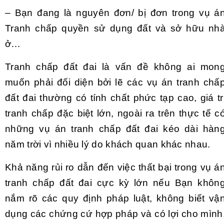
– Bạn đang là nguyên đơn/ bị đơn trong vụ á
Tranh chấp quyền sử dụng đất và sở hữu nh
ở…
Tranh chấp đất đai là vấn đề không ai mon
muốn phải đối diện bởi lẽ các vụ án tranh chấ
đất đai thường có tính chất phức tạp cao, giá tr
tranh chấp đặc biệt lớn, ngoài ra trên thực tế c
những vụ án tranh chấp đất đai kéo dài hàn
năm trời vì nhiều lý do khách quan khác nhau.
Khả năng rủi ro dẫn đến việc thất bại trong vụ á
tranh chấp đất đai cực kỳ lớn nếu Bạn khôn
nắm rõ các quy định pháp luật, không biết vậ
dụng các chứng cứ hợp pháp và có lợi cho mình