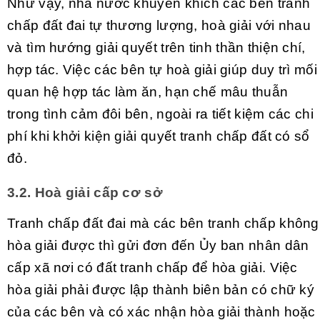
Như vậy, nhà nước khuyến khích các bên tranh
chấp đất đai tự thương lượng, hoà giải với nhau
và tìm hướng giải quyết trên tinh thần thiện chí,
hợp tác. Việc các bên tự hoà giải giúp duy trì mối
quan hệ hợp tác làm ăn, hạn chế mâu thuẫn
trong tình cảm đôi bên, ngoài ra tiết kiệm các chi
phí khi khởi kiện giải quyết tranh chấp đất có sổ
đỏ.
3.2. Hoà giải cấp cơ sở
Tranh chấp đất đai mà các bên tranh chấp không
hòa giải được thì gửi đơn đến Ủy ban nhân dân
cấp xã nơi có đất tranh chấp để hòa giải. Việc
hòa giải phải được lập thành biên bản có chữ ký
của các bên và có xác nhận hòa giải thành hoặc