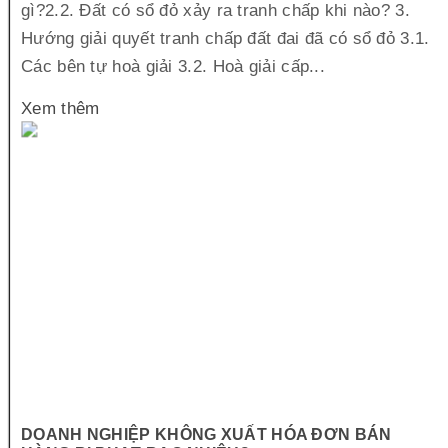
gì?2.2. Đất có sổ đỏ xảy ra tranh chấp khi nào? 3.
Hướng giải quyết tranh chấp đất đai đã có sổ đỏ 3.1.
Các bên tự hoà giải 3.2. Hoà giải cấp...
Xem thêm
DOANH NGHIỆP KHÔNG XUẤT HÓA ĐƠN BÁN