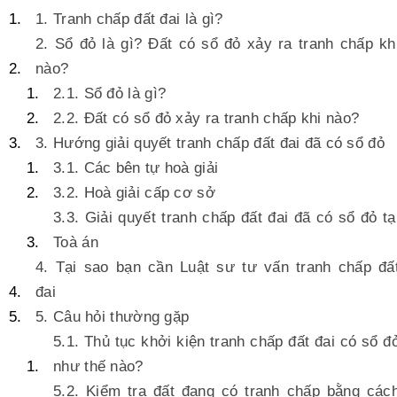
1. Tranh chấp đất đai là gì?
2. Sổ đỏ là gì? Đất có sổ đỏ xảy ra tranh chấp kh
nào?
2.1. Sổ đỏ là gì?
2.2. Đất có sổ đỏ xảy ra tranh chấp khi nào?
3. Hướng giải quyết tranh chấp đất đai đã có sổ đỏ
3.1. Các bên tự hoà giải
3.2. Hoà giải cấp cơ sở
3.3. Giải quyết tranh chấp đất đai đã có sổ đỏ tạ
Toà án
4. Tại sao bạn cần Luật sư tư vấn tranh chấp đấ
đai
5. Câu hỏi thường gặp
5.1. Thủ tục khởi kiện tranh chấp đất đai có sổ đ
như thế nào?
5.2. Kiểm tra đất đang có tranh chấp bằng các