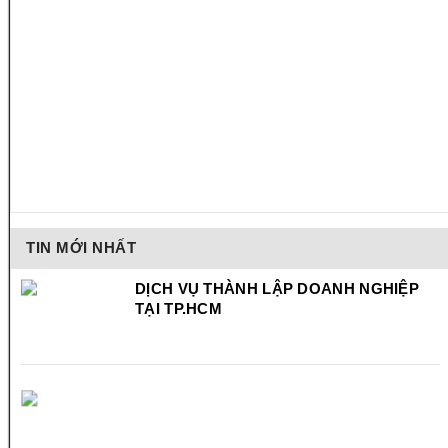
TIN MỚI NHẤT
DỊCH VỤ THÀNH LẬP DOANH NGHIỆP
TẠI TP.HCM