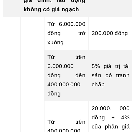
gia đình, lao động
không có giá ngạch
Từ 6.000.000
đồng trở
300.000 đồng
xuống
Từ trên
6.000.000
5% giá trị tài
đồng đến
sản có tranh
400.000.000
chấp
đồng
20.000. 000
đồng + 4%
Từ trên
của phần giá
400.000.000