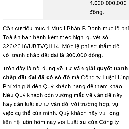
4.000.000.000
đồng.
Căn cứ tiểu mục 1 Mục I Phần B Danh mục lệ ph
Toà án ban hành kèm theo Nghị quyết số:
326/2016/UBTVQH14. Mức lệ phí sơ thẩm đối
với tranh chấp đất đai là 300.000 đồng.
Trên đây là nội dung về
Tư vấn giải quyết tranh
chấp đất đai đã có sổ đỏ
mà Công ty Luật Hùn
Phí xin gửi đến Quý khách hàng để tham khảo.
Nếu Quý khách còn vướng mắc về vấn đề này
hay cần luật sư tư vấn đối với trường hợp, vụ
việc cụ thể của mình, Quý khách hãy vui lòng
liên hệ
luôn hôm nay với Luật sư của Công ty