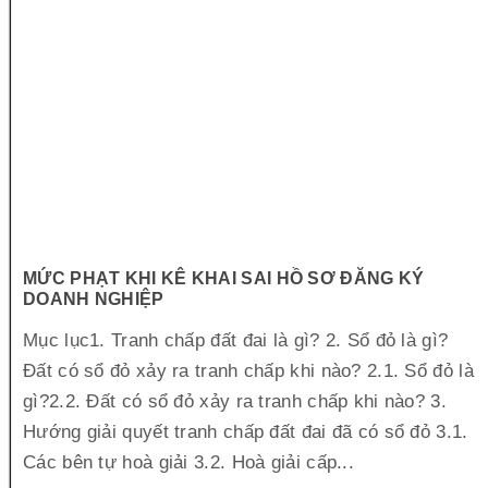
MỨC PHẠT KHI KÊ KHAI SAI HỒ SƠ ĐĂNG KÝ
DOANH NGHIỆP
Mục lục1. Tranh chấp đất đai là gì? 2. Sổ đỏ là gì?
Đất có sổ đỏ xảy ra tranh chấp khi nào? 2.1. Sổ đỏ là
gì?2.2. Đất có sổ đỏ xảy ra tranh chấp khi nào? 3.
Hướng giải quyết tranh chấp đất đai đã có sổ đỏ 3.1.
Các bên tự hoà giải 3.2. Hoà giải cấp...