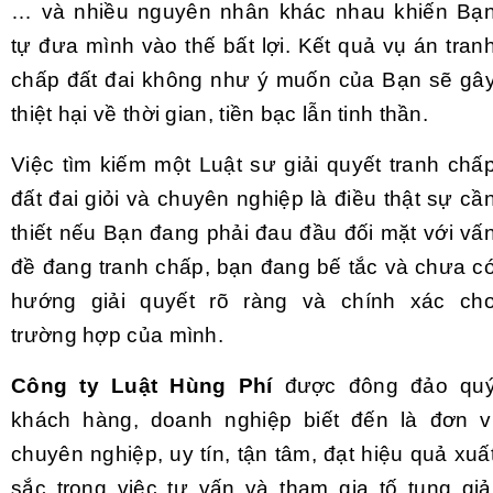
… và nhiều nguyên nhân khác nhau khiến Bạ
tự đưa mình vào thế bất lợi. Kết quả vụ án tran
chấp đất đai không như ý muốn của Bạn sẽ gâ
thiệt hại về thời gian, tiền bạc lẫn tinh thần.
Việc tìm kiếm một Luật sư giải quyết tranh chấ
đất đai giỏi và chuyên nghiệp là điều thật sự cầ
thiết nếu Bạn đang phải đau đầu đối mặt với vấ
đề đang tranh chấp, bạn đang bế tắc và chưa c
hướng giải quyết rõ ràng và chính xác ch
trường hợp của mình.
Công ty Luật Hùng Phí
được đông đảo qu
khách hàng, doanh nghiệp biết đến là đơn v
chuyên nghiệp, uy tín, tận tâm, đạt hiệu quả xuấ
sắc trong việc tư vấn và tham gia tố tụng giả