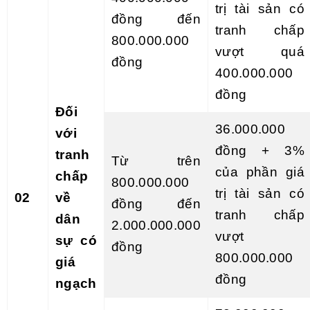
trị tài sản có
đồng đến
tranh chấp
800.000.000
vượt quá
đồng
400.000.000
đồng
Đối
36.000.000
với
đồng + 3%
tranh
Từ trên
của phần giá
chấp
800.000.000
trị tài sản có
02
về
đồng đến
tranh chấp
dân
2.000.000.000
vượt
sự có
đồng
800.000.000
giá
đồng
ngạch