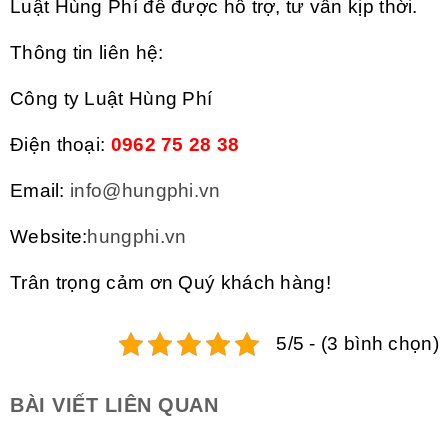
Luật Hùng Phí để được hỗ trợ, tư vấn kịp thời.
Thông tin liên hệ:
Công ty Luật Hùng Phí
Điện thoại:
0962 75 28 38
Email:
info@hungphi.vn
Website:
hungphi.vn
Trân trọng cảm ơn Quý khách hàng!
5/5 - (3 bình chọn)
BÀI VIẾT LIÊN QUAN