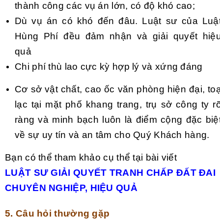
thành công các vụ án lớn, có độ khó cao;
Dù vụ án có khó đến đâu. Luật sư của Luậ
Hùng Phí đều đảm nhận và giải quyết hiệ
quả
Chi phí thù lao cực kỳ hợp lý và xứng đáng
Cơ sở vật chất, cao ốc văn phòng hiện đại, to
lạc tại mặt phố khang trang, trụ sở công ty r
ràng và minh bạch luôn là điểm cộng đặc biệ
về sự uy tín và an tâm cho Quý Khách hàng.
Bạn có thể tham khảo cụ thể tại bài viết
LUẬT SƯ GIẢI QUYẾT TRANH CHẤP ĐẤT ĐAI
CHUYÊN NGHIỆP, HIỆU QUẢ
5. Câu hỏi thường gặp