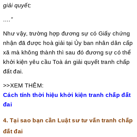
giải quyết;
….”
Như vậy, trường hợp đương sự có Giấy chứng
nhận đã được hoà giải tại Ủy ban nhân dân cấp
xã mà không thành thì sau đó đương sự có thể
khởi kiện yêu cầu Toà án giải quyết tranh chấp
đất đai.
>>XEM THÊM:
Cách tính thời hiệu khởi kiện tranh chấp đất
đai
4. Tại sao bạn cần Luật sư tư vấn tranh chấp
đất đai