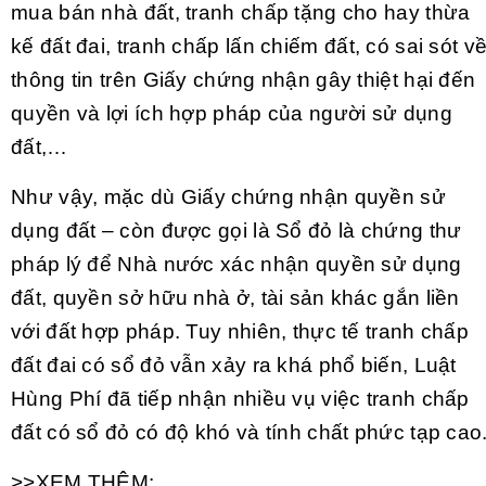
mua bán nhà đất, tranh chấp tặng cho hay thừa
kế đất đai, tranh chấp lấn chiếm đất, có sai sót v
thông tin trên Giấy chứng nhận gây thiệt hại đến
quyền và lợi ích hợp pháp của người sử dụng
đất,…
Như vậy, mặc dù Giấy chứng nhận quyền sử
dụng đất – còn được gọi là Sổ đỏ là chứng thư
pháp lý để Nhà nước xác nhận quyền sử dụng
đất, quyền sở hữu nhà ở, tài sản khác gắn liền
với đất hợp pháp. Tuy nhiên, thực tế tranh chấp
đất đai có sổ đỏ vẫn xảy ra khá phổ biến, Luật
Hùng Phí đã tiếp nhận nhiều vụ việc tranh chấp
đất có sổ đỏ có độ khó và tính chất phức tạp cao
>>XEM THÊM: