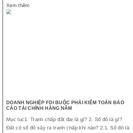
Xem thêm
DOANH NGHIỆP FDI BUỘC PHẢI KIỂM TOÁN BÁO
CÁO TÀI CHÍNH HÀNG NĂM
Mục lục1. Tranh chấp đất đai là gì? 2. Sổ đỏ là gì?
Đất có sổ đỏ xảy ra tranh chấp khi nào? 2.1. Sổ đỏ là