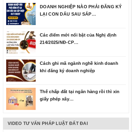
DOANH NGHIỆP NÀO PHẢI ĐĂNG KÝ
LẠI CON DẤU SAU SÁP…
Các điểm mới nổi bật của Nghị định
214/2025/NĐ‑CP…
Cách ghi mã ngành nghề kinh doanh
khi đăng ký doanh nghiệp
Thế chấp đất tại ngân hàng rồi thì xin
giấy phép xây…
VIDEO TƯ VẤN PHÁP LUẬT ĐẤT ĐAI