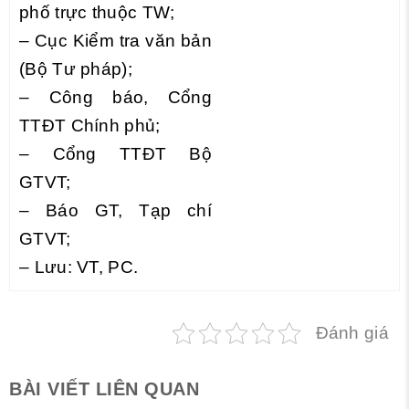
phố trực thuộc TW;
– Cục Kiểm tra văn bản
(Bộ Tư pháp);
– Công báo, Cổng
TTĐT Chính phủ;
– Cổng TTĐT Bộ
GTVT;
– Báo GT, Tạp chí
GTVT;
– Lưu: VT, PC.
Đánh giá
BÀI VIẾT LIÊN QUAN