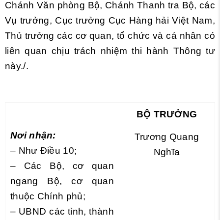
Chánh Văn phòng Bộ, Chánh Thanh tra Bộ, các
Vụ tr
ưở
ng, Cục trưởng Cục Hàng hải Việt Nam,
Thủ trưởng các cơ quan, tổ chức và cá nhân có
liên quan chịu trách nhiệm thi hành Thông tư
này./.
BỘ TRƯỞNG
Nơi nhận:
Trương Quang
– Như Điều 10;
Nghĩa
– Các Bộ, cơ quan
ngang Bộ,
cơ
quan
thuộc Chính phủ;
– UBND các tỉnh, thành