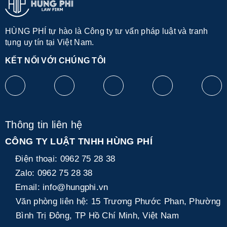
HÙNG PHÍ tự hào là Công ty tư vấn pháp luật và tranh
tụng uy tín tại Việt Nam.
KẾT NỐI VỚI CHÚNG TÔI
Thông tin liên hệ
CÔNG TY LUẬT TNHH HÙNG PHÍ
Điện thoại:
0962 75 28 38
Zalo:
0962 75 28 38
Email:
info@hungphi.vn
Văn phòng liên hệ:
15 Trương Phước Phan, Phường
Bình Trị Đông, TP Hồ Chí Minh, Việt Nam