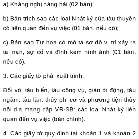
a) Kháng nghị hàng hải (02 bản);
b) Bản
tr
ích sao các loại Nhật ký của tàu thuyền
có liên quan đến vụ việc (01 bản, nếu có);
c) Bản sao Tự họa có mô tả sơ đồ vị trí xảy ra
tai nạn, sự cố và đính kèm hình ảnh (01 bản,
nếu có).
3. Các giấy tờ phải xuất trình:
Đối với tàu biển, tàu công vụ, giàn di động, tàu
ngầm, tàu lặn, thủy phi cơ và phương tiện thủy
nội địa mang cấp VR-SB: các loại Nhật ký liên
quan đ
ế
n vụ việc (bản chính).
4. Các giấy tờ quy định tại khoản 1 và khoản 2