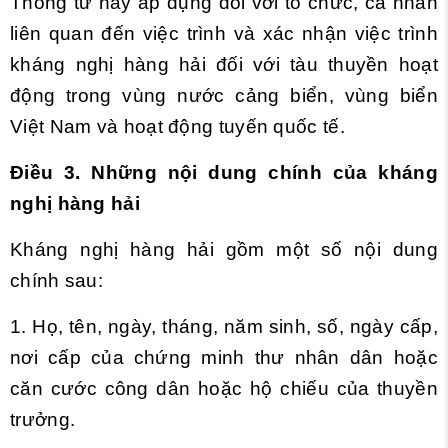
Thông tư này áp dụng đối với tổ chức, cá nhân
liên quan đến việc
tr
ình và xác nhận việc trình
kháng nghị hàng hải đối với tàu thuyền hoạt
động trong vùng nước cảng biển, vùng biển
Việt Nam và hoạt động tuyến quốc t
ế
.
Điều 3. Những nội dung chính của kháng
nghị hàng hải
Kháng nghị hàng hải gồm một số nội dung
chính sau:
1. Họ, tên, ngày, tháng, năm sinh, số, ngày cấp,
nơi cấp của chứng minh thư nhân dân hoặc
căn cước công dân hoặc hộ chiếu của thuy
ề
n
trưởng.