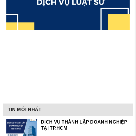
TIN MỚI NHẤT
DỊCH VỤ THÀNH LẬP DOANH NGHIỆP
TẠI TP.HCM