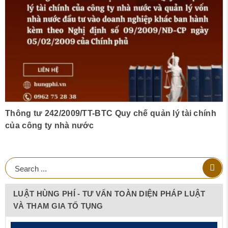
Thông tư 242/2009/TT-BTC Quy chế quản lý tài chính
của công ty nhà nước
LUẬT HÙNG PHÍ - TƯ VẤN TOÀN DIỆN PHÁP LUẬT
VÀ THAM GIA TỐ TỤNG