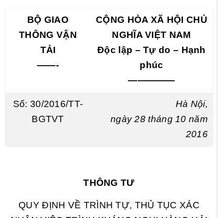
BỘ GIAO
CỘNG HÒA XÃ HỘI CHỦ
THÔNG VẬN
NGHĨA VIỆT NAM
TẢI
Độc lập – Tự do – Hạnh
——-
phúc
—————
Số:
30
/2016/TT-
Hà Nội,
BGTVT
ngày
28
tháng
10
năm
2016
THÔNG TƯ
QUY ĐỊNH VỀ TRÌNH TỰ, THỦ TỤC XÁC