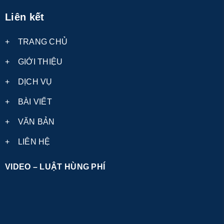
Liên kết
+
TRANG CHỦ
+
GIỚI THIỆU
+
DỊCH VỤ
+
BÀI VIẾT
+
VĂN BẢN
+
LIÊN HỆ
VIDEO – LUẬT HÙNG PHÍ