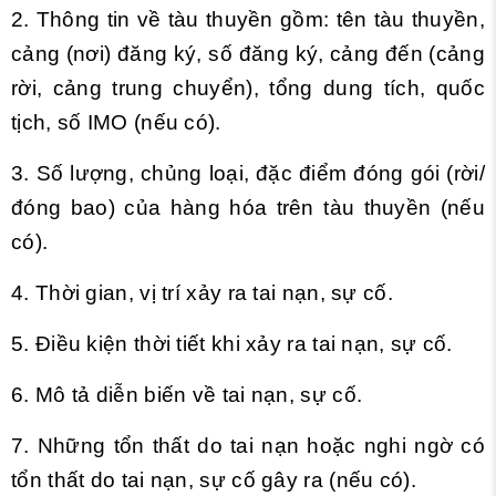
2. Thông tin về tàu thuyền gồm: tên tàu thuyền,
cảng (nơi) đăng ký, số đăng ký, cảng đến (cảng
rời
,
cảng trung chuyển), tổng dung tích, quốc
tịch, số IMO (nếu có).
3. Số lượng, chủng loại, đặc điểm đóng gói (rời/
đóng bao) của hàng hóa
tr
ên tàu thuyền (nếu
có).
4. Thời gian, vị trí xảy ra tai nạn, sự cố.
5. Điều kiện thời tiết khi xảy ra tai nạn, sự cố.
6. Mô tả diễn biến về tai nạn, sự cố.
7. Những tổn thất do tai nạn hoặc nghi ngờ có
tổn thất do tai nạn, sự cố gây ra (nếu có).