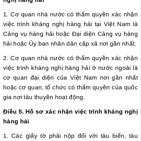
1. Cơ quan nhà nước có thẩm quyền xác nhận
việc trình kháng nghị hàng hải tại Việt Nam là
Cảng vụ hàng hải hoặc Đại diện Cảng vụ hàng
hải hoặc
Ủy
ban nhân dân cấp xã nơi gần nhất.
2. Cơ quan nhà nước có thẩm quyền xác nhận
việc trình kháng nghị hàng hải ở nước ngoài là
cơ quan đại diện của Việt Nam nơi g
ầ
n nh
ấ
t
hoặc cơ quan, tổ chức có th
ẩ
m quyền của quốc
gia nơi tàu thuyền hoạt động.
Điều 5. Hồ sơ xác nhận việc trình kháng nghị
hàng hải
1. Các giấy tờ phải nộp đối với tàu biển, tàu