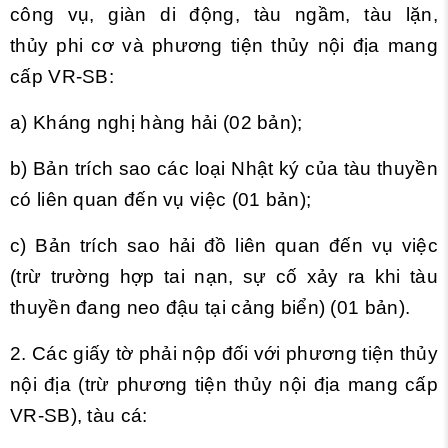
công vụ, giàn di động, tàu ngầm, tàu lặn,
th
ủy
phi cơ và phương tiện thủy nội địa mang
cấp VR-SB:
a) Kháng nghị hàng hải (02 bản);
b) Bản trích sao các loại Nhật ký của tàu thuyền
có
li
ên quan đến vụ việc (01 bản);
c) Bản trích sao hải đồ liên quan đến vụ việc
(trừ trường hợp tai nạn, sự cố xảy ra khi tàu
thuyền đang neo đậu tại cảng biển) (01 bản).
2. Các giấy tờ phải nộp đối với phương tiện thủy
nội địa (trừ phương tiện thủy nội địa mang cấp
VR-SB), tàu cá: