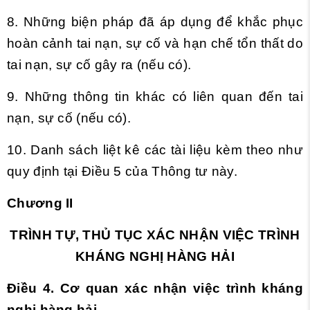
8. Những biện pháp đã áp dụng để khắc phục
hoàn cảnh tai nạn, sự cố và hạn chế tổn thất do
tai nạn, sự cố gây ra (nếu có).
9. Những thông tin khác có liên quan đến tai
nạn, sự c
ố
(n
ế
u có).
10. Danh sách liệt kê các tài liệu kèm theo như
quy định tại Điều 5 của Thông tư này.
Chương
II
TRÌNH TỰ, THỦ TỤC XÁC NHẬN VIỆC TRÌNH
KHÁNG NGHỊ HÀNG HẢI
Điều 4. Cơ quan xác nhận việc trình kháng
nghị hàng hải