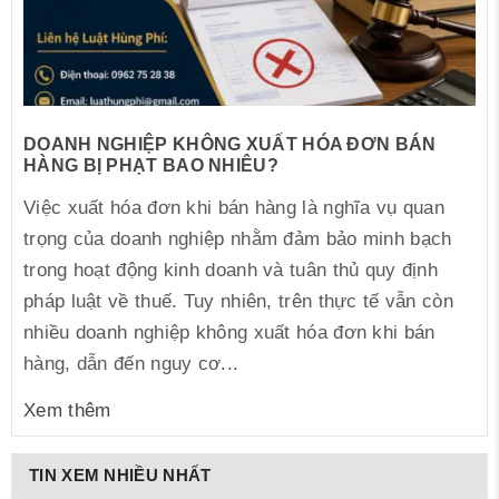
DOANH NGHIỆP KHÔNG XUẤT HÓA ĐƠN BÁN
HÀNG BỊ PHẠT BAO NHIÊU?
Việc xuất hóa đơn khi bán hàng là nghĩa vụ quan
trọng của doanh nghiệp nhằm đảm bảo minh bạch
trong hoạt động kinh doanh và tuân thủ quy định
pháp luật về thuế. Tuy nhiên, trên thực tế vẫn còn
nhiều doanh nghiệp không xuất hóa đơn khi bán
hàng, dẫn đến nguy cơ...
Xem thêm
TIN XEM NHIỀU NHẤT