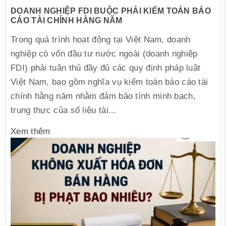
DOANH NGHIỆP FDI BUỘC PHẢI KIỂM TOÁN BÁO
CÁO TÀI CHÍNH HÀNG NĂM
Trong quá trình hoạt động tại Việt Nam, doanh
nghiệp có vốn đầu tư nước ngoài (doanh nghiệp
FDI) phải tuân thủ đầy đủ các quy định pháp luật
Việt Nam, bao gồm nghĩa vụ kiểm toán báo cáo tài
chính hằng năm nhằm đảm bảo tính minh bạch,
trung thực của số liệu tài...
Xem thêm