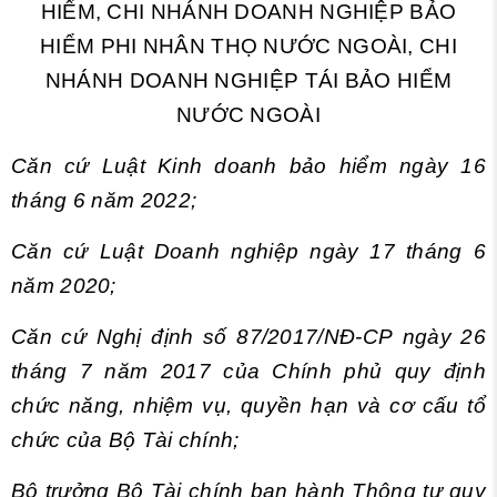
HIỂM, CHI NHÁNH DOANH NGHIỆP BẢO
HIỂM PHI NHÂN THỌ NƯỚC NGOÀI, CHI
NHÁNH DOANH NGHIỆP TÁI BẢO HIỂM
NƯỚC NGOÀI
Căn cứ Luật Kinh doanh bảo hiểm ngày 16
tháng 6 năm 2022;
Căn cứ Luật Doanh nghiệp ngày 17 tháng 6
năm 2020;
Căn cứ Nghị định số 87/2017/NĐ-CP ngày 26
tháng 7 năm 2017 của Chính phủ quy định
chức năng, nhiệm vụ, quyền hạn và cơ cấu tổ
chức của Bộ Tài chính;
Bộ trưởng Bộ Tài chính ban hành Thông tư quy