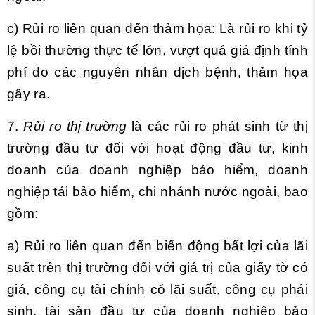
c) Rủi ro liên quan đến thảm họa: Là rủi ro khi tỷ
lệ bồi thường thực tế lớn, vượt quá giá định tính
phí do các nguyên nhân dịch bệnh, thảm họa
gây ra.
7.
Rủi ro thị trường
là các rủi ro phát sinh từ thị
trường đầu tư đối với hoạt động đầu tư, kinh
doanh của doanh nghiệp bảo hiểm, doanh
nghiệp tái bảo hiểm, chi nhánh nước ngoài, bao
gồm:
a) Rủi ro liên quan đến biến động bất lợi của lãi
suất trên thị trường đối với giá trị của giấy tờ có
giá, công cụ tài chính có lãi suất, công cụ phái
sinh, tài sản đầu tư của doanh nghiệp bảo