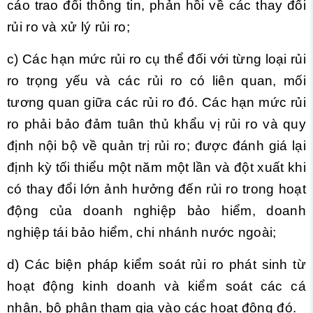
cáo trao đổi thông tin, phản hồi về các thay đổi
rủi ro và xử lý rủi ro;
c) Các hạn mức rủi ro cụ thể đối với từng loại rủi
ro trọng yếu và các rủi ro có liên quan, mối
tương quan giữa các rủi ro đó. Các hạn mức rủi
ro phải bảo đảm tuân thủ khẩu vị rủi ro và quy
định nội bộ về quản trị rủi ro; được đánh giá lại
định kỳ tối thiểu một năm một lần và đột xuất khi
có thay đổi lớn ảnh hưởng đến rủi ro trong hoạt
động của doanh nghiệp bảo hiểm, doanh
nghiệp tái bảo hiểm, chi nhánh nước ngoài;
d) Các biện pháp kiểm soát rủi ro phát sinh từ
hoạt động kinh doanh và kiểm soát các cá
nhân, bộ phận tham gia vào các hoạt động đó.