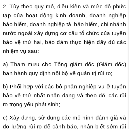
2. Tùy theo quy mô, điều kiện và mức độ phức
tạp của hoạt động kinh doanh, doanh nghiệp
bảo hiểm, doanh nghiệp tái bảo hiểm, chi nhánh
nước ngoài xây dựng cơ cấu tổ chức của tuyến
bảo vệ thứ hai, bảo đảm thực hiện đầy đủ các
nhiệm vụ sau:
a) Tham mưu cho Tổng giám đốc (Giám đốc)
ban hành quy định nội bộ về quản trị rủi ro;
b) Phối hợp với các bộ phận nghiệp vụ ở tuyến
bảo vệ thứ nhất nhận dạng và theo dõi các rủi
ro trọng yếu phát sinh;
c) Xây dựng, sử dụng các mô hình đánh giá và
đo lường rủi ro để cảnh báo, nhận biết sớm rủi