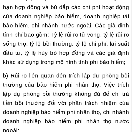
hạn hợp đồng và bù đắp các chi phí hoạt động
của doanh nghiệp bảo hiểm, doanh nghiệp tái
bảo hiểm, chi nhánh nước ngoài. Các giả định
tính phí bao gồm: Tỷ lệ rủi ro tử vong, tỷ lệ rủi ro
sống thọ, tỷ lệ bồi thường, tỷ lệ chi phí, lãi suất
đầu tư, tỷ lệ hủy bỏ hợp đồng và các giả định
khác sử dụng trong mô hình tính phí bảo hiểm;
b) Rủi ro liên quan đến trích lập dự phòng bồi
thường của bảo hiểm phi nhân thọ: Việc trích
lập dự phòng bồi thường không đủ để chi trả
tiền bồi thường đối với phần trách nhiệm của
doanh nghiệp bảo hiểm phi nhân thọ, chi nhánh
doanh nghiệp bảo hiểm phi nhân thọ nước
ngoài;