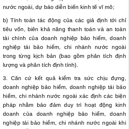
nước ngoài, dự báo diễn biến kinh tế vĩ mô;
b) Tính toán tác động của các giả định tới chỉ
tiêu vốn, biên khả năng thanh toán và an toàn
tài chính của doanh nghiệp bảo hiểm, doanh
nghiệp tái bảo hiểm, chi nhánh nước ngoài
trong từng kịch bản (bao gồm phân tích định
lượng và phân tích định tính).
3. Căn cứ kết quả kiểm tra sức chịu đựng,
doanh nghiệp bảo hiểm, doanh nghiệp tái bảo
hiểm, chi nhánh nước ngoài xác định các biện
pháp nhằm bảo đảm duy trì hoạt động kinh
doanh của doanh nghiệp bảo hiểm, doanh
nghiệp tái bảo hiểm, chi nhánh nước ngoài khi